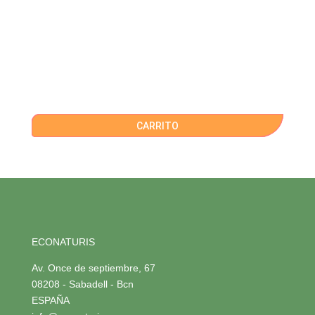
CARRITO
ECONATURIS
Av. Once de septiembre, 67
08208 - Sabadell - Bcn
ESPAÑA