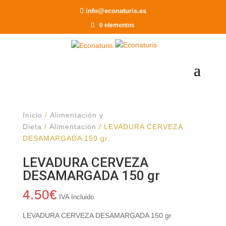
Recomendar a un Amigo
info@econaturis.es
0 elementos
Inicio
/
Alimentación y
Dieta
/
Alimentación
/ LEVADURA CERVEZA
DESAMARGADA 150 gr
LEVADURA CERVEZA
DESAMARGADA 150 gr
4.50
€
IVA Incluido
LEVADURA CERVEZA DESAMARGADA 150 gr