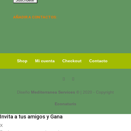
AÑADIR A CONTACTOS:
Shop
Mi cuenta
Checkout
Contacto
Diseño
Mediterranea Services ©
| 2020 - Copyright
Econaturis
Invita a tus amigos y Gana
X