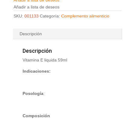
Añadir a lista de deseos
Añadir a lista de deseos
SKU:
001133
Categoría:
Complemento alimenticio
Descripción
Descripción
Vitamina E liquida 59ml
Indicaciones:
Posología
:
Composición