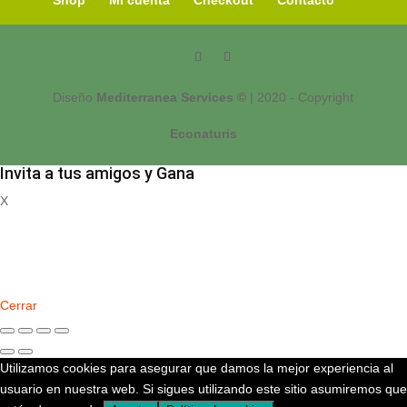
Diseño
Mediterranea Services ©
| 2020 - Copyright
Econaturis
Invita a tus amigos y Gana
X
Registrate
Cerrar
Utilizamos cookies para asegurar que damos la mejor experiencia al
usuario en nuestra web. Si sigues utilizando este sitio asumiremos que