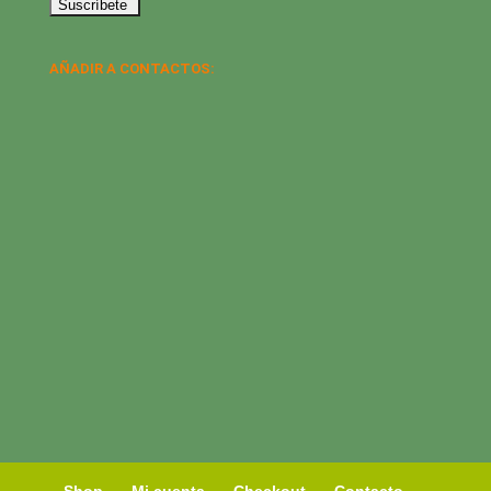
AÑADIR A CONTACTOS:
Shop
Mi cuenta
Checkout
Contacto