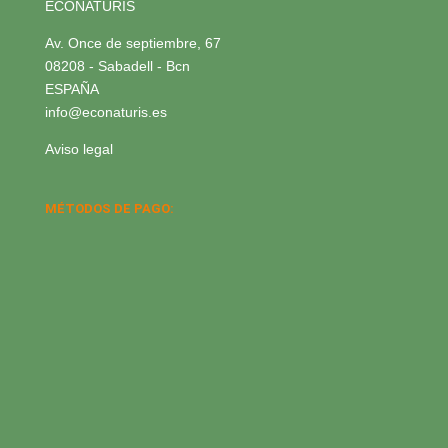
ECONATURIS
Av. Once de septiembre, 67
08208 - Sabadell - Bcn
ESPAÑA
info@econaturis.es
Aviso legal
MÉTODOS DE PAGO: