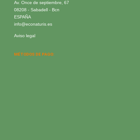
Av. Once de septiembre, 67
08208 - Sabadell - Bcn
ESPAÑA
info@econaturis.es
Aviso legal
MÉTODOS DE PAGO: