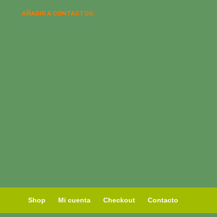
AÑADIR A CONTACTOS:
Shop
Mi cuenta
Checkout
Contacto