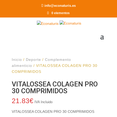
Recomendar a un Amigo
info@econaturis.es
0 elementos
Inicio
/
Deporte
/
Complemento
alimenticio
/ VITALOSSEA COLAGEN PRO 30
COMPRIMIDOS
VITALOSSEA COLAGEN PRO
30 COMPRIMIDOS
21.83
€
IVA Incluido
VITALOSSEA COLAGEN PRO 30 COMPRIMIDOS