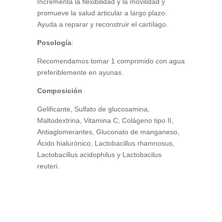
Incrementa la flexibilidad y la movilidad y
promueve la salud articular a largo plazo.
Ayuda a reparar y reconstruir el cartílago.
Posología
:
Recomendamos tomar 1 comprimido con agua
preferiblemente en ayunas.
Composición
Gelificante, Sulfato de glucosamina,
Maltodextrina, Vitamina C, Colágeno tipo II,
Antiaglomerantes, Gluconato de manganeso,
Ácido hialurónico, Lactobacillus rhamnosus,
Lactobacillus acidophilus y Lactobacilus
reuteri.