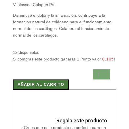
Vitalossea Colagen Pro.
Disminuye el dolor y la inflamación, contribuye a la
formación natural de colágeno para el funcionamiento
normal de los cartílagos. Colabora al funcionamiento
normal de los cartílagos.
12 disponibles
Si compras este producto ganarás
1
Punto valor
0.10
€
!
VITALOSSEA
COLAGEN
AÑADIR AL CARRITO
PRO
30
COMPRIMIDOS
cantidad
Regala este producto
¿Crees que este producto es perfecto para un