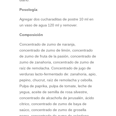
diario.
Posología
:
Agregar dos cucharaditas de postre 10 ml en
un vaso de agua 120 ml y remover.
Composición
Concentrado de zumo de naranja,
concentrado de zumo de limón, concentrado
de zumo de fruta de la pasión, concentrado de
zumo de zanahoria, concentrado de zumo de
raíz de remolacha. Concentrado de jugo de
verduras lacto-fermentado de: zanahoria, apio,
pepino, chucrut, raíz de remolacha y cebolla.
Pulpa de paprika, pulpa de tomate, leche de
yegua, aceite de semilla de rosa silvestre,
concentrado de alcachofa de jerusalén, ácido
cítrico, concentrado de zumo de baya de
saúco, concentrado de zumo de grosella
negra, concentrado de zumo de arándano,