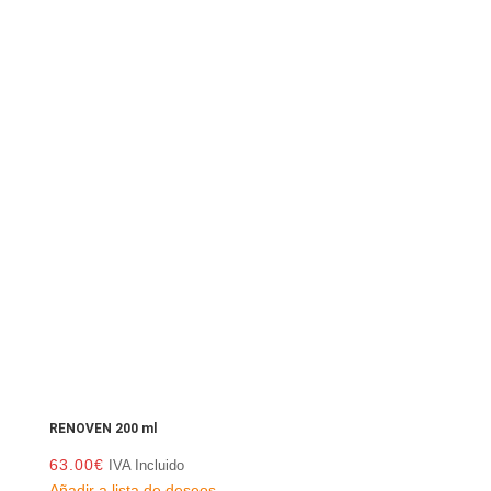
RENOVEN 200 ml
63.00
€
IVA Incluido
Añadir a lista de deseos