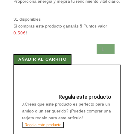
Proporciona energía y mejora tu rendimiento vital diario.
31 disponibles
Si compras este producto ganarás
5
Puntos valor
0.50
€
!
VIBRACELL
300
AÑADIR AL CARRITO
ml
cantidad
Regala este producto
¿Crees que este producto es perfecto para un
amigo o un ser querido? ¡Puedes comprar una
tarjeta regalo para este artículo!
Regala este producto