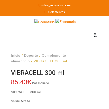
Recomendar a un Amigo
info@econaturis.es
0 elementos
Inicio
/
Deporte
/
Complemento
alimenticio
/ VIBRACELL 300 ml
VIBRACELL 300 ml
85.43
€
IVA Incluido
VIBRACELL 300 ml
Verde Alfalfa.