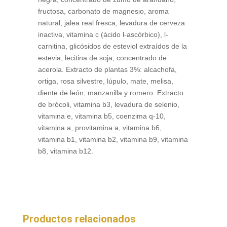
fructosa, carbonato de magnesio, aroma
natural, jalea real fresca, levadura de cerveza
inactiva, vitamina c (ácido l-ascórbico), l-
carnitina, glicósidos de esteviol extraídos de la
estevia, lecitina de soja, concentrado de
acerola. Extracto de plantas 3%: alcachofa,
ortiga, rosa silvestre, lúpulo, mate, melisa,
diente de león, manzanilla y romero. Extracto
de brócoli, vitamina b3, levadura de selenio,
vitamina e, vitamina b5, coenzima q-10,
vitamina a, provitamina a, vitamina b6,
vitamina b1, vitamina b2, vitamina b9, vitamina
b8, vitamina b12.
Productos relacionados