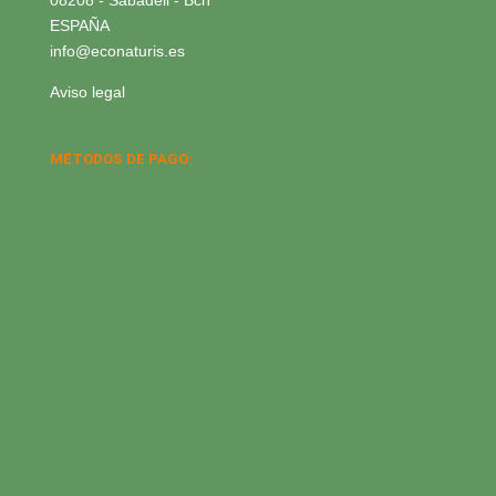
08208 - Sabadell - Bcn
ESPAÑA
info@econaturis.es
Aviso legal
MÉTODOS DE PAGO: