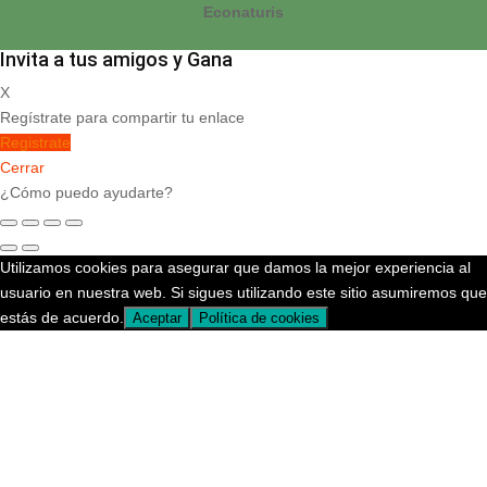
Econaturis
Invita a tus amigos y Gana
X
Regístrate para compartir tu enlace
Registrate
Cerrar
¿Cómo puedo ayudarte?
Utilizamos cookies para asegurar que damos la mejor experiencia al
usuario en nuestra web. Si sigues utilizando este sitio asumiremos que
estás de acuerdo.
Aceptar
Política de cookies