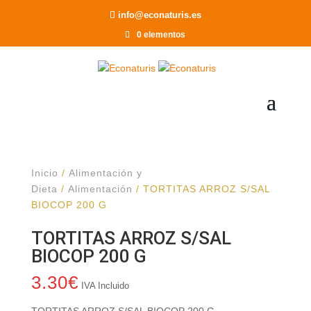
Recomendar a un Amigo
info@econaturis.es
0 elementos
Inicio
/
Alimentación y
Dieta
/
Alimentación
/ TORTITAS ARROZ S/SAL
BIOCOP 200 G
TORTITAS ARROZ S/SAL
BIOCOP 200 G
3.30
€
IVA Incluido