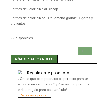
TORTITAS ARROZ S/SAL BIOCOP 200 G
Tortitas de Arroz sin Sal Biocop.
Tortitas de arroz sin sal. De tamaño grande. Ligeras y
crujientes.
72 disponibles
TORTITAS
ARROZ
AÑADIR AL CARRITO
S/SAL
BIOCOP
200
Regala este producto
G
¿Crees que este producto es perfecto para un
cantidad
amigo o un ser querido? ¡Puedes comprar una
tarjeta regalo para este artículo!
Regala este producto