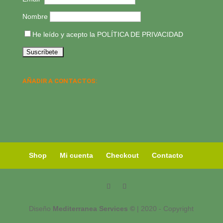
Nombre
He leído y acepto la
POLÍTICA DE PRIVACIDAD
AÑADIR A CONTACTOS:
Shop
Mi cuenta
Checkout
Contacto
Diseño
Mediterranea Services ©
| 2020 - Copyright