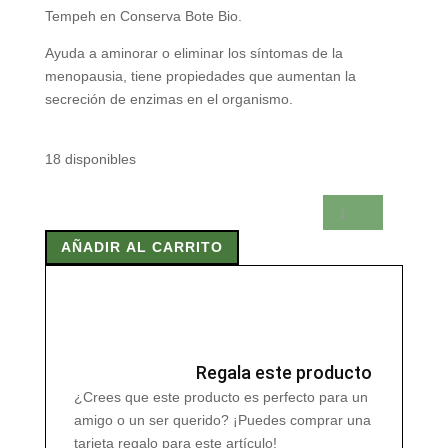
Tempeh en Conserva Bote Bio.
Ayuda a aminorar o eliminar los síntomas de la
menopausia, tiene propiedades que aumentan la
secreción de enzimas en el organismo.
18 disponibles
TEMPEH
EN
AÑADIR AL CARRITO
CONSERVA
BOTE
BIO
310
gr
cantidad
Regala este producto
¿Crees que este producto es perfecto para un
amigo o un ser querido? ¡Puedes comprar una
tarjeta regalo para este artículo!