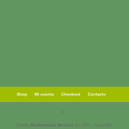
Shop
Mi cuenta
Checkout
Contacto
Diseño
Mediterranea Services ©
| 2020 - Copyright