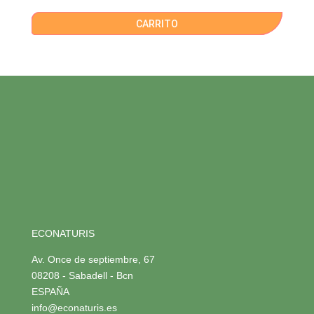
CARRITO
ECONATURIS
Av. Once de septiembre, 67
08208 - Sabadell - Bcn
ESPAÑA
info@econaturis.es