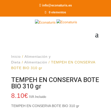
Recomendar a un Amigo
info@econaturis.es
0 elementos
Inicio
/
Alimentación y
Dieta
/
Alimentación
/ TEMPEH EN CONSERVA
BOTE BIO 310 gr
TEMPEH EN CONSERVA BOTE
BIO 310 gr
8.10
€
IVA Incluido
TEMPEH EN CONSERVA BOTE BIO 310 gr