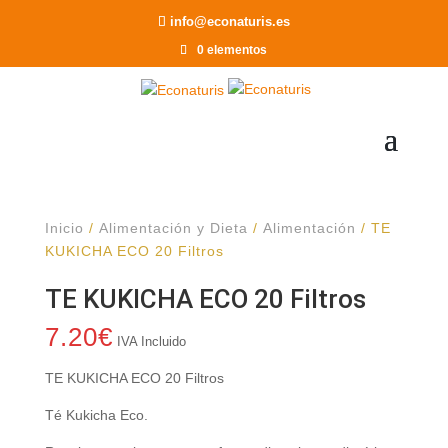
Recomendar a un Amigo
info@econaturis.es
0 elementos
Inicio
/
Alimentación y Dieta
/
Alimentación
/ TE
KUKICHA ECO 20 Filtros
TE KUKICHA ECO 20 Filtros
7.20
€
IVA Incluido
TE KUKICHA ECO 20 Filtros
Té Kukicha Eco.