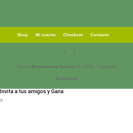
Shop
Mi cuenta
Checkout
Contacto
Diseño
Mediterranea Services ©
| 2020 - Copyright
Econaturis
Invita a tus amigos y Gana
X
Registrate