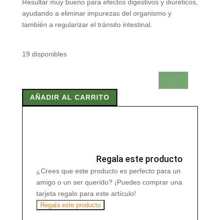
Resultar muy bueno para efectos digestivos y diuréticos,
ayudando a eliminar impurezas del organismo y
también a regularizar el tránsito intestinal.
19 disponibles
TE
KUKICHA
AÑADIR AL CARRITO
ECO
20
Filtros
cantidad
Regala este producto
¿Crees que este producto es perfecto para un
amigo o un ser querido? ¡Puedes comprar una
tarjeta regalo para este artículo!
Regala este producto