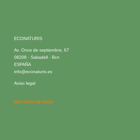
ECONATURIS
Av. Once de septiembre, 67
08208 - Sabadell - Bcn
ESPAÑA
info@econaturis.es
Aviso legal
MÉTODOS DE PAGO: