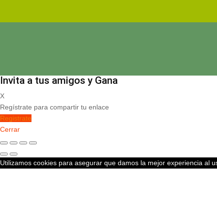
Invita a tus amigos y Gana
X
Regístrate para compartir tu enlace
Registrate
Cerrar
Utilizamos cookies para asegurar que damos la mejor experiencia al us