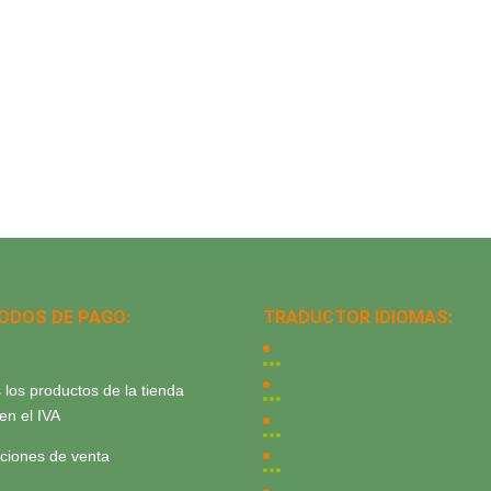
ODOS DE PAGO:
TRADUCTOR IDIOMAS:
 los productos de la tienda
yen el IVA
ciones de venta