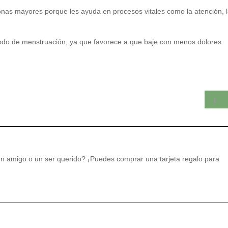
nas mayores porque les ayuda en procesos vitales como la atención, 
ríodo de menstruación, ya que favorece a que baje con menos dolores.
un amigo o un ser querido? ¡Puedes comprar una tarjeta regalo para