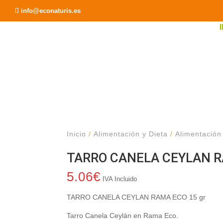
Recomendar a un Amigo
info@econaturis.es
Inicio
/
Alimentación y Dieta
/
Alimentación
TARRO CANELA CEYLAN R
5.06
€
IVA Incluido
TARRO CANELA CEYLAN RAMA ECO 15 gr
Tarro Canela Ceylán en Rama Eco.