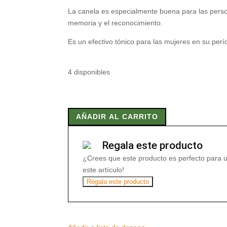
La canela es especialmente buena para las perso
memoria y el reconocimiento.
Es un efectivo tónico para las mujeres en su pe
4 disponibles
TARRO
CANELA
AÑADIR AL CARRITO
CEYLAN
RAMA
ECO
Regala este producto
15
¿Crees que este producto es perfecto para 
gr
este artículo!
cantidad
Regala este producto