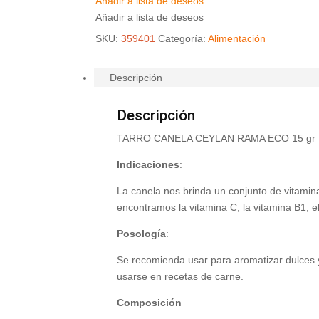
Añadir a lista de deseos
Añadir a lista de deseos
SKU:
359401
Categoría:
Alimentación
Descripción
Descripción
TARRO CANELA CEYLAN RAMA ECO 15 gr
Indicaciones
:
La canela nos brinda un conjunto de vitamin
encontramos la vitamina C, la vitamina B1, el 
Posología
:
Se recomienda usar para aromatizar dulces 
usarse en recetas de carne.
Composición