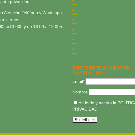
ica de privacidad
io Atención Teléfono y Whatsapp
 a viernes:
00h a13:00h y de 16:00 a 19:00h
SUSCRÍBETE A NUESTRA
NEWSLETTER:
Email*
Nombre
He leído y acepto la
POLÍTIC
PRIVACIDAD