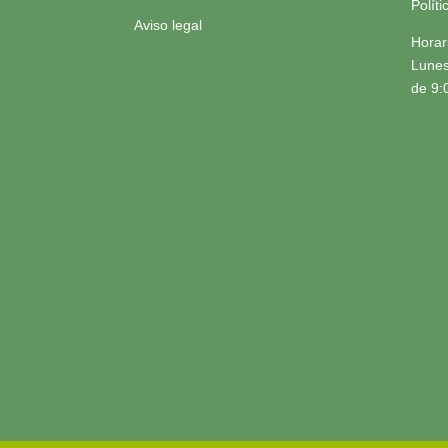
Polít
Aviso legal
Horar
Lunes
de 9: