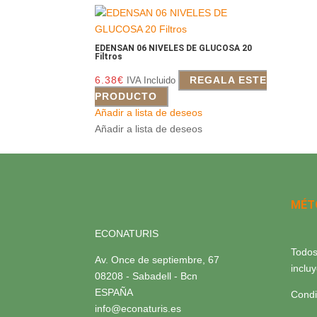
EDENSAN 06 NIVELES DE GLUCOSA 20
Filtros
6.38
€
REGALA ESTE
IVA Incluido
PRODUCTO
Añadir a lista de deseos
Añadir a lista de deseos
MÉT
ECONATURIS
Todos
Av. Once de septiembre, 67
inclu
08208 - Sabadell - Bcn
ESPAÑA
Condi
info@econaturis.es