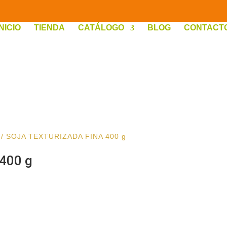
INICIO
TIENDA
CATÁLOGO
BLOG
CONTACT
/ SOJA TEXTURIZADA FINA 400 g
400 g