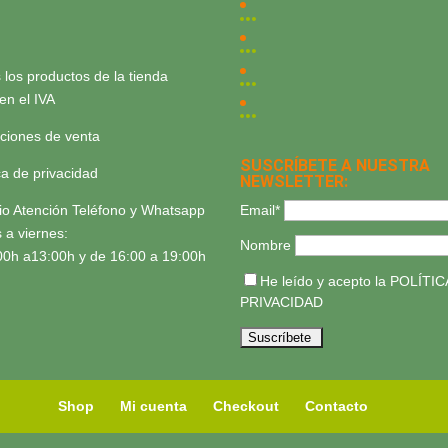
 los productos de la tienda
yen el IVA
ciones de venta
SUSCRÍBETE A NUESTRA
ica de privacidad
NEWSLETTER:
Email*
io Atención Teléfono y Whatsapp
 a viernes:
Nombre
00h a13:00h y de 16:00 a 19:00h
He leído y acepto la
POLÍTIC
PRIVACIDAD
Shop
Mi cuenta
Checkout
Contacto