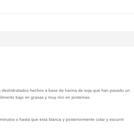
s deshidratados hechos a base de harina de soja que han pasado un
alimento bajo en grasas y muy rico en proteínas.
utos o hasta que esta blanca y posteriormente colar y escurrir.