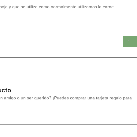
a soja y que se utiliza como normalmente utilizamos la carne.
ucto
un amigo o un ser querido? ¡Puedes comprar una tarjeta regalo para