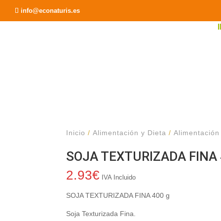
Recomendar a un Amigo
info@econaturis.es
Inicio
/
Alimentación y Dieta
/
Alimentación
SOJA TEXTURIZADA FINA 
2.93
€
IVA Incluido
SOJA TEXTURIZADA FINA 400 g
Soja Texturizada Fina.