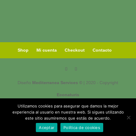
Shop
Mi cuenta
Checkout
Contacto
Diseño
Mediterranea Services ©
| 2020 - Copyright
Econaturis
Utilizamos cookies para asegurar que damos la mejor
experiencia al usuario en nuestra web. Si sigues utilizando
este sitio asumiremos que estás de acuerdo.
Aceptar
Política de cookies