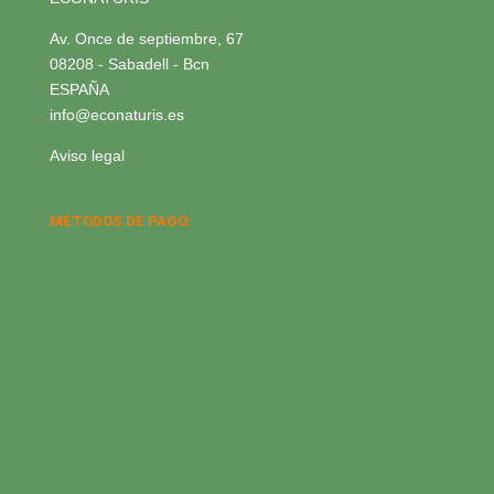
Av. Once de septiembre, 67
08208 - Sabadell - Bcn
ESPAÑA
info@econaturis.es
Aviso legal
MÉTODOS DE PAGO: