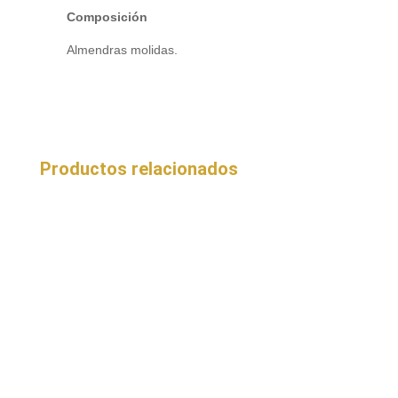
Composición
Almendras molidas.
Productos relacionados