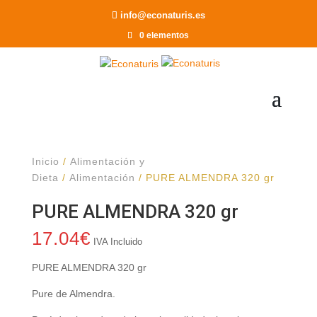
Recomendar a un Amigo
info@econaturis.es
0 elementos
Inicio
/
Alimentación y
Dieta
/
Alimentación
/ PURE ALMENDRA 320 gr
PURE ALMENDRA 320 gr
17.04
€
IVA Incluido
PURE ALMENDRA 320 gr
Pure de Almendra.