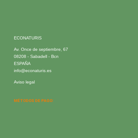
ECONATURIS
Av. Once de septiembre, 67
08208 - Sabadell - Bcn
ESPAÑA
info@econaturis.es
Aviso legal
MÉTODOS DE PAGO: