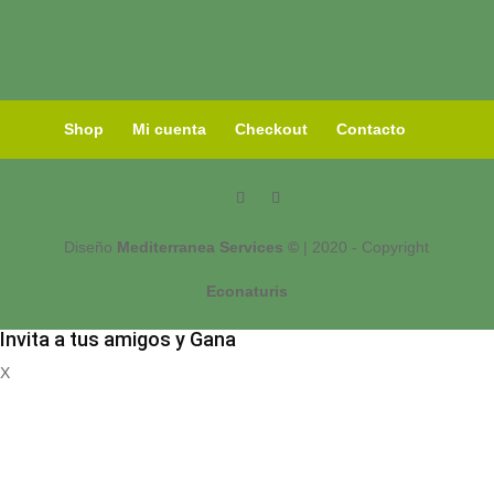
Shop
Mi cuenta
Checkout
Contacto
Diseño
Mediterranea Services ©
| 2020 - Copyright
Econaturis
Invita a tus amigos y Gana
X
Registrate