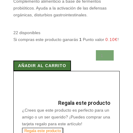
Complemento alimenticio a base de fermentos
probióticos. Ayuda a la activación de las defensas
orgánicas, disturbios gastrointestinales.
22 disponibles
Si compras este producto ganarás
1
Punto valor
0.10
€
!
PROSYMBIOFLOR
50
AÑADIR AL CARRITO
ml
cantidad
Regala este producto
¿Crees que este producto es perfecto para un
amigo o un ser querido? ¡Puedes comprar una
tarjeta regalo para este artículo!
Regala este producto