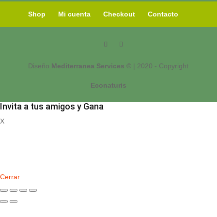
Shop
Mi cuenta
Checkout
Contacto
Diseño
Mediterranea Services ©
| 2020 - Copyright
Econaturis
Invita a tus amigos y Gana
X
Registrate
Cerrar