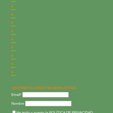
SUSCRÍBETE A NUESTRA NEWSLETTER:
Email*
Nombre
He leído y acepto la
POLÍTICA DE PRIVACIDAD