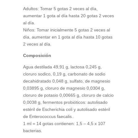
Adultos: Tomar 5 gotas 2 veces al día,
aumentar 1 gota al día hasta 20 gotas 2 veces
al día.
Niños: Tomar inicialmente 5 gotas 2 veces al
día, aumentar en 1 gota al día hasta 10 gotas
2 veces al día.
Composición
Agua destilada 49,91 g, lactosa 0,245 g,
cloruro sodico, 0,19 g, carbonato de sodio
decahidratado 0,048 g, sulfato, de magnesio
0,03895 g, cloruro de magnesio 0,0304 g,
cloruro de potasio 0,00665 g, cloruro de calcio
0,0038 g, fermentos probióticos: autolisado
estéril de Escherichia coli y autolisado estéril
de Enterococcus faecalis..
1 ml = 14 gotas contienen: 1,5 – 4,5 x 107
bacterias.