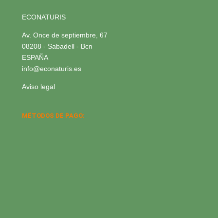
ECONATURIS
Av. Once de septiembre, 67
08208 - Sabadell - Bcn
ESPAÑA
info@econaturis.es
Aviso legal
MÉTODOS DE PAGO: