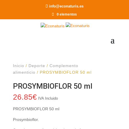
Recomendar a un Amigo
info@econaturis.es
0 elementos
Inicio
/
Deporte
/
Complemento
alimenticio
/ PROSYMBIOFLOR 50 ml
PROSYMBIOFLOR 50 ml
26.85
€
IVA Incluido
PROSYMBIOFLOR 50 ml
Prosymbioflor.