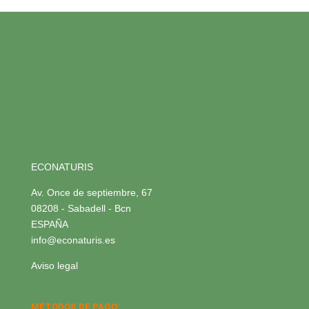
ECONATURIS
Av. Once de septiembre, 67
08208 - Sabadell - Bcn
ESPAÑA
info@econaturis.es
Aviso legal
MÉTODOS DE PAGO: