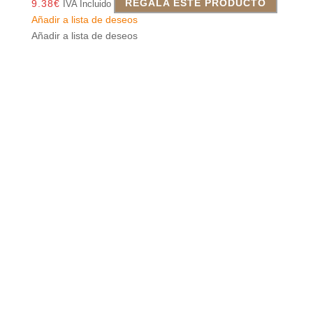
9.38
€
REGALA ESTE PRODUCTO
IVA Incluido
Añadir a lista de deseos
Añadir a lista de deseos