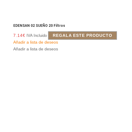
EDENSAN 02 SUEÑO 20 Filtros
7.14
€
REGALA ESTE PRODUCTO
IVA Incluido
Añadir a lista de deseos
Añadir a lista de deseos