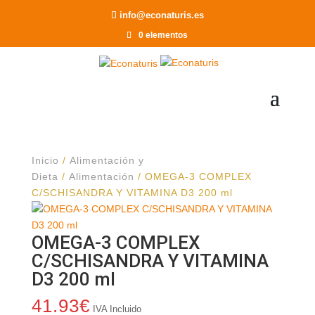
Recomendar a un Amigo
info@econaturis.es
0 elementos
Inicio
/
Alimentación y
Dieta
/
Alimentación
/ OMEGA-3 COMPLEX
C/SCHISANDRA Y VITAMINA D3 200 ml
OMEGA-3 COMPLEX
C/SCHISANDRA Y VITAMINA
D3 200 ml
41.93
€
IVA Incluido