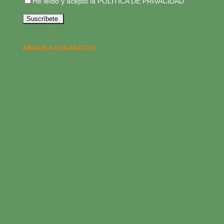
He leído y acepto la
POLÍTICA DE PRIVACIDAD
AÑADIR A CONTACTOS: