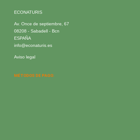
ECONATURIS
Av. Once de septiembre, 67
08208 - Sabadell - Bcn
ESPAÑA
info@econaturis.es
Aviso legal
MÉTODOS DE PAGO: