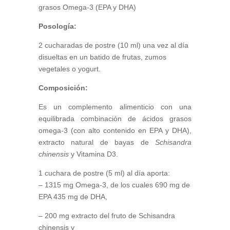
grasos Omega-3 (EPA y DHA)
Posología:
2 cucharadas de postre (10 ml) una vez al día
disueltas en un batido de frutas, zumos
vegetales o yogurt.
Composición:
Es un complemento alimenticio con una
equilibrada combinación de ácidos grasos
omega-3 (con alto contenido en EPA y DHA),
extracto natural de bayas de
Schisandra
chinensis
y Vitamina D3.
1 cuchara de postre (5 ml) al día aporta:
– 1315 mg Omega-3, de los cuales 690 mg de
EPA 435 mg de DHA,
– 200 mg extracto del fruto de Schisandra
chinensis y