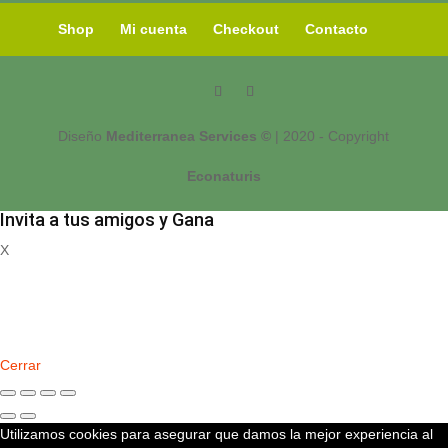
Shop
Mi cuenta
Checkout
Contacto
Diseño
Mediterranea Services ©
| 2020 - Copyright
Econaturis
Invita a tus amigos y Gana
X
Registrate
Cerrar
Utilizamos cookies para asegurar que damos la mejor experiencia al