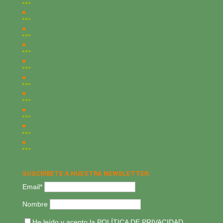
SUSCRÍBETE A NUESTRA NEWSLETTER:
Email*
Nombre
He leído y acepto la
POLÍTICA DE PRIVACIDAD