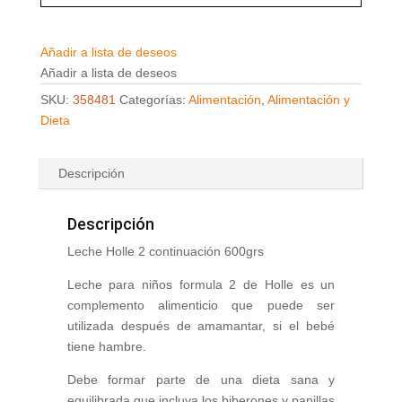
Añadir a lista de deseos
Añadir a lista de deseos
SKU:
358481
Categorías:
Alimentación
,
Alimentación y
Dieta
Descripción
Descripción
Leche Holle 2 continuación 600grs
Leche para niños formula 2 de Holle es un
complemento alimenticio que puede ser
utilizada después de amamantar, si el bebé
tiene hambre.
Debe formar parte de una dieta sana y
equilibrada que incluya los biberones y papillas