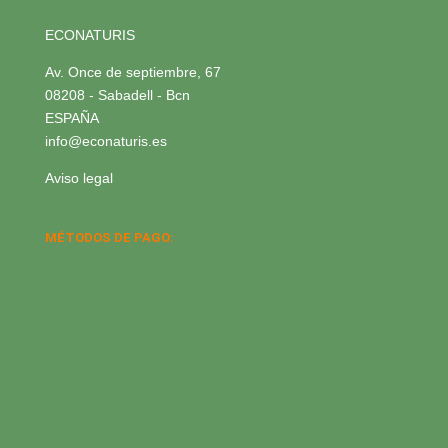
ECONATURIS
Av. Once de septiembre, 67
08208 - Sabadell - Bcn
ESPAÑA
info@econaturis.es
Aviso legal
MÉTODOS DE PAGO: