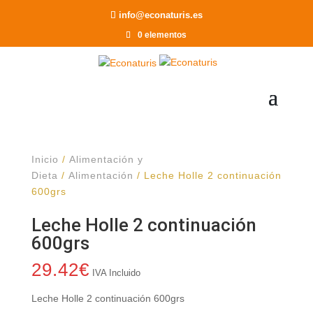
Recomendar a un Amigo
info@econaturis.es
0 elementos
Inicio
/
Alimentación y
Dieta
/
Alimentación
/ Leche Holle 2 continuación
600grs
Leche Holle 2 continuación
600grs
29.42
€
IVA Incluido
Leche Holle 2 continuación 600grs