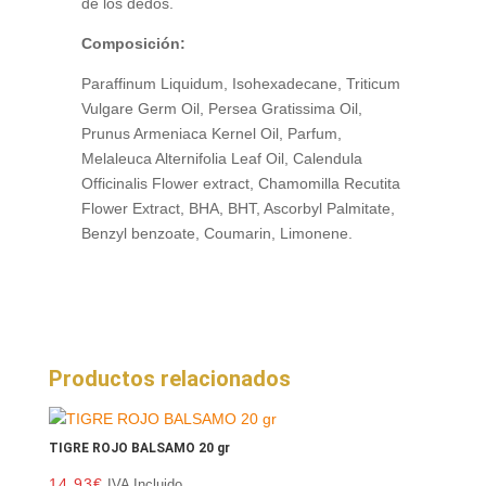
de los dedos.
Composición:
Paraffinum Liquidum, Isohexadecane, Triticum
Vulgare Germ Oil, Persea Gratissima Oil,
Prunus Armeniaca Kernel Oil, Parfum,
Melaleuca Alternifolia Leaf Oil, Calendula
Officinalis Flower extract, Chamomilla Recutita
Flower Extract, BHA, BHT, Ascorbyl Palmitate,
Benzyl benzoate, Coumarin, Limonene.
Productos relacionados
TIGRE ROJO BALSAMO 20 gr
14.93
€
IVA Incluido