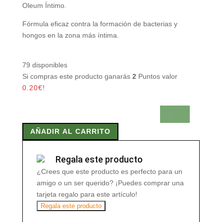
Oleum Íntimo.
Fórmula eficaz contra la formación de bacterias y
hongos en la zona más íntima.
79 disponibles
Si compras este producto ganarás
2
Puntos valor
0.20
€
!
OLEUM
INTIMO
AÑADIR AL CARRITO
15
ml
cantidad
Regala este producto
¿Crees que este producto es perfecto para un
amigo o un ser querido? ¡Puedes comprar una
tarjeta regalo para este artículo!
Regala este producto