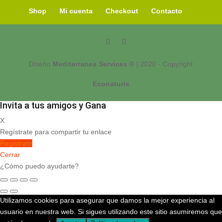
Shop
Mi cuenta
Checkout
Contacto
Diseño
Mediterranea Services ©
| 2020 - Copyright
Econaturis
Invita a tus amigos y Gana
X
Regístrate para compartir tu enlace
Registrate
Cerrar
¿Cómo puedo ayudarte?
Utilizamos cookies para asegurar que damos la mejor experiencia al
usuario en nuestra web. Si sigues utilizando este sitio asumiremos que