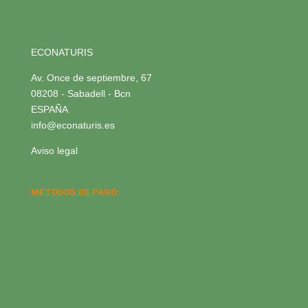
ECONATURIS
Av. Once de septiembre, 67
08208 - Sabadell - Bcn
ESPAÑA
info@econaturis.es
Aviso legal
MÉTODOS DE PAGO: