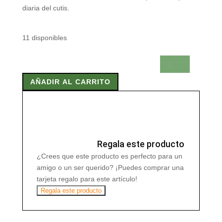
diaria del cutis.
11 disponibles
BIFEMME
AGUA
AÑADIR AL CARRITO
ROSAS
250
ml
cantidad
Regala este producto
¿Crees que este producto es perfecto para un
amigo o un ser querido? ¡Puedes comprar una
tarjeta regalo para este artículo!
Regala este producto