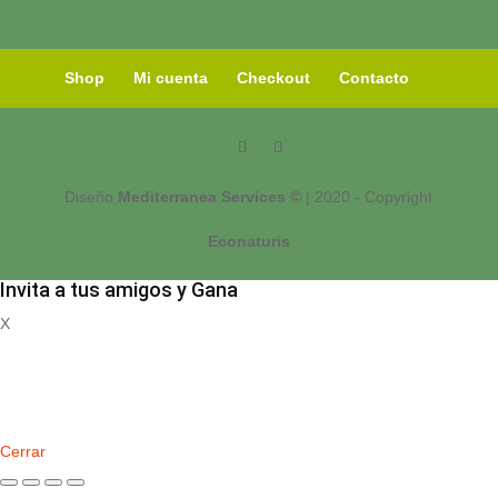
Shop
Mi cuenta
Checkout
Contacto
Diseño
Mediterranea Services ©
| 2020 - Copyright
Econaturis
Invita a tus amigos y Gana
X
Registrate
Cerrar