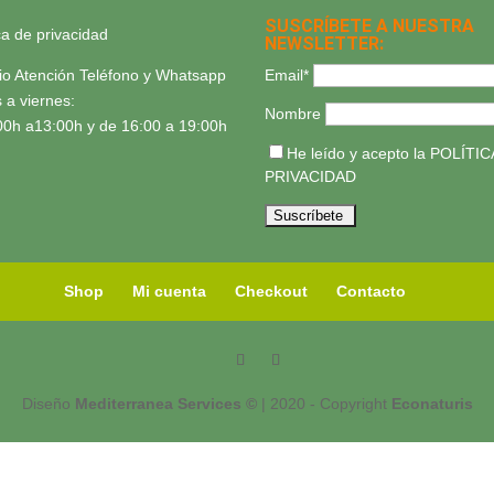
SUSCRÍBETE A NUESTRA
ica de privacidad
NEWSLETTER:
Email*
io Atención Teléfono y Whatsapp
 a viernes:
Nombre
00h a13:00h y de 16:00 a 19:00h
He leído y acepto la
POLÍTIC
PRIVACIDAD
Shop
Mi cuenta
Checkout
Contacto
Diseño
Mediterranea Services ©
| 2020 - Copyright
Econaturis