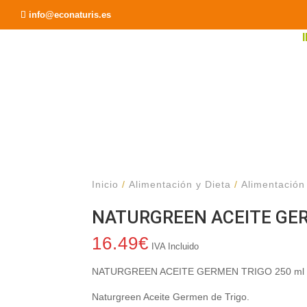
Recomendar a un Amigo
info@econaturis.es
Inicio
/
Alimentación y Dieta
/
Alimentación
NATURGREEN ACEITE GER
16.49
€
IVA Incluido
NATURGREEN ACEITE GERMEN TRIGO 250 ml
Naturgreen Aceite Germen de Trigo.