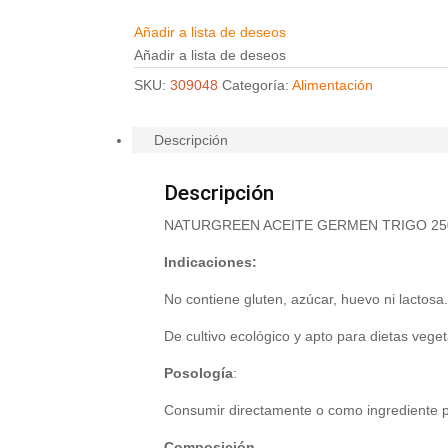
Añadir a lista de deseos
Añadir a lista de deseos
SKU:
309048
Categoría:
Alimentación
Descripción
Descripción
NATURGREEN ACEITE GERMEN TRIGO 25
Indicaciones:
No contiene gluten, azúcar, huevo ni lactosa
De cultivo ecológico y apto para dietas veget
Posología
:
Consumir directamente o como ingrediente pa
Composición