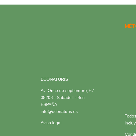
MÉT
ECONATURIS
Av. Once de septiembre, 67
08208 - Sabadell - Bcn
ESPAÑA
info@econaturis.es
Todos
Aviso legal
inclu
Condi