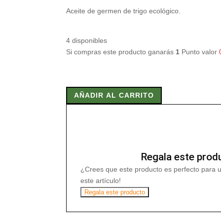
Aceite de germen de trigo ecológico.
4 disponibles
Si compras este producto ganarás
1
Punto valor
NATURGREEN
ACEITE
AÑADIR AL CARRITO
GERMEN
TRIGO
250
ml
cantidad
Regala este prod
¿Crees que este producto es perfecto para 
este artículo!
Regala este producto