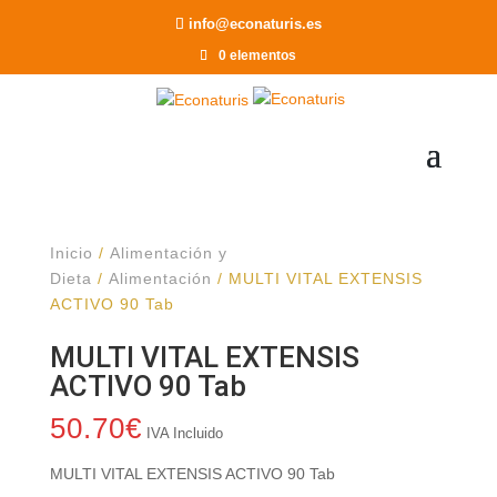
Recomendar a un Amigo
info@econaturis.es
0 elementos
Inicio
/
Alimentación y
Dieta
/
Alimentación
/ MULTI VITAL EXTENSIS
ACTIVO 90 Tab
MULTI VITAL EXTENSIS
ACTIVO 90 Tab
50.70
€
IVA Incluido
MULTI VITAL EXTENSIS ACTIVO 90 Tab