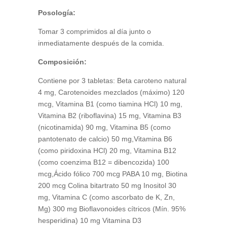
Posología:
Tomar 3 comprimidos al día junto o
inmediatamente después de la comida.
Composición:
Contiene por 3 tabletas: Beta caroteno natural
4 mg, Carotenoides mezclados (máximo) 120
mcg, Vitamina B1 (como tiamina HCl) 10 mg,
Vitamina B2 (riboflavina) 15 mg, Vitamina B3
(nicotinamida) 90 mg, Vitamina B5 (como
pantotenato de calcio) 50 mg,Vitamina B6
(como piridoxina HCl) 20 mg, Vitamina B12
(como coenzima B12 = dibencozida) 100
mcg,Ácido fólico 700 mcg PABA 10 mg, Biotina
200 mcg Colina bitartrato 50 mg Inositol 30
mg, Vitamina C (como ascorbato de K, Zn,
Mg) 300 mg Bioflavonoides cítricos (Mín. 95%
hesperidina) 10 mg Vitamina D3