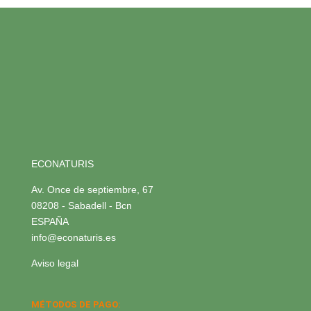
ECONATURIS
Av. Once de septiembre, 67
08208 - Sabadell - Bcn
ESPAÑA
info@econaturis.es
Aviso legal
MÉTODOS DE PAGO: