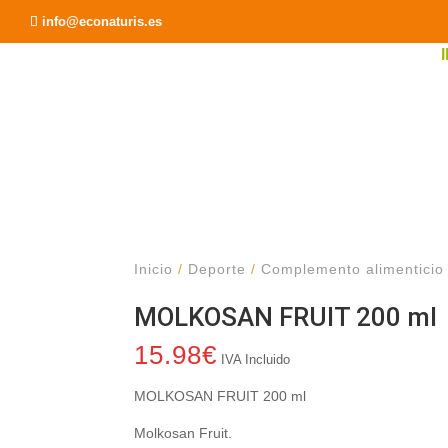
Recomendar a un Amigo
info@econaturis.es
Inicio
/
Deporte
/
Complemento alimenticio
MOLKOSAN FRUIT 200 ml
15.98
€
IVA Incluido
MOLKOSAN FRUIT 200 ml
Molkosan Fruit.