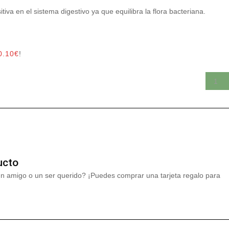
iva en el sistema digestivo ya que equilibra la flora bacteriana.
0.10
€
!
ucto
un amigo o un ser querido? ¡Puedes comprar una tarjeta regalo para