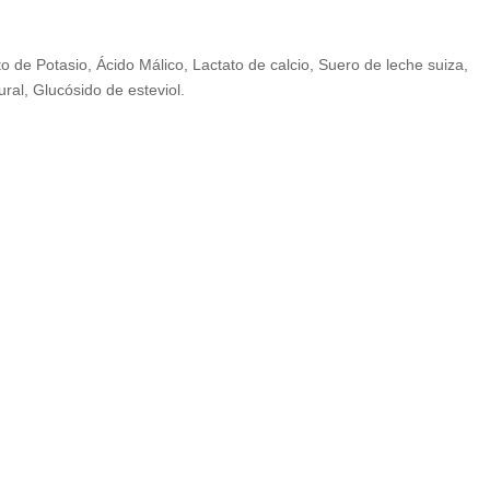
o de Potasio, Ácido Málico, Lactato de calcio, Suero de leche suiza,
ral, Glucósido de esteviol.