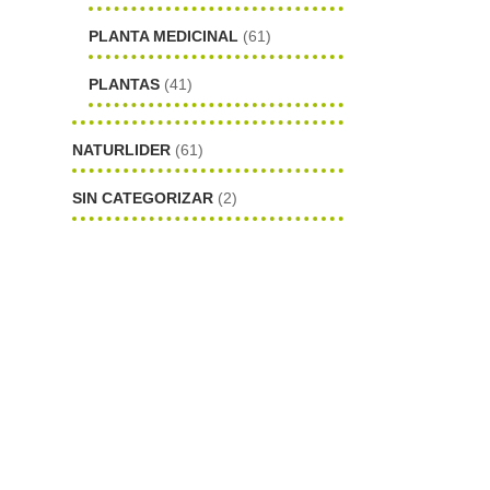
PLANTA MEDICINAL
(61)
PLANTAS
(41)
NATURLIDER
(61)
SIN CATEGORIZAR
(2)