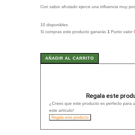
Con sabor afrutado ejerce una influencia muy posit
10 disponibles
Si compras este producto ganarás
1
Punto valor
MOLKOSAN
FRUIT
AÑADIR AL CARRITO
200
ml
cantidad
Regala este prod
¿Crees que este producto es perfecto para 
este artículo!
Regala este producto