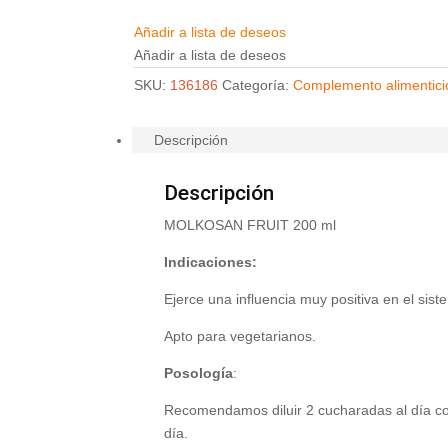
Añadir a lista de deseos
Añadir a lista de deseos
SKU:
136186
Categoría:
Complemento alimentici
Descripción
Descripción
MOLKOSAN FRUIT 200 ml
Indicaciones:
Ejerce una influencia muy positiva en el siste
Apto para vegetarianos.
Posología
:
Recomendamos diluir 2 cucharadas al día con
día.