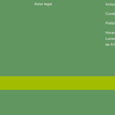
Aviso legal
inclu
Condi
Polít
Horar
Lunes
de 9: