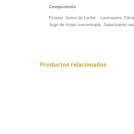
Composición
Potasio, Suero de Leche – Lactosuero, Citrat
Jugo de frutas concentrado, Saborizante natu
Productos relacionados