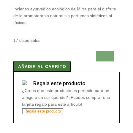
Incienso ayurvédico ecológico de Mirra para el disfrute
de la aromaterapia natural sin perfumes sintéticos ni
tóxicos.
17 disponibles
MIRRA
STICK
AÑADIR AL CARRITO
INCIENSO
SCENTED
GARDEN
Regala este producto
cantidad
¿Crees que este producto es perfecto para un
amigo o un ser querido? ¡Puedes comprar una
tarjeta regalo para este artículo!
Regala este producto