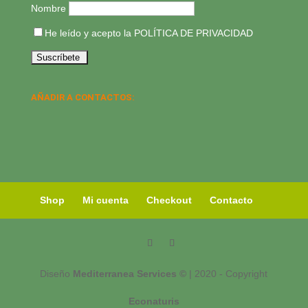
Nombre
He leído y acepto la
POLÍTICA DE PRIVACIDAD
AÑADIR A CONTACTOS:
Shop
Mi cuenta
Checkout
Contacto
Diseño
Mediterranea Services ©
| 2020 - Copyright
Econaturis