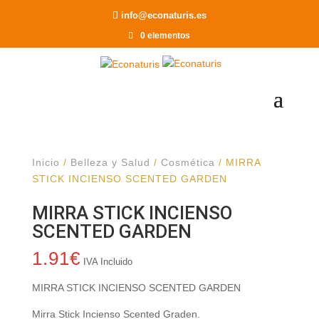
Recomendar a un Amigo
info@econaturis.es
0 elementos
Inicio
/
Belleza y Salud
/
Cosmética
/ MIRRA
STICK INCIENSO SCENTED GARDEN
MIRRA STICK INCIENSO
SCENTED GARDEN
1.91
€
IVA Incluido
MIRRA STICK INCIENSO SCENTED GARDEN
Mirra Stick Incienso Scented Graden.