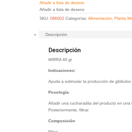
Añadir a lista de deseos
Añadir a lista de deseos
SKU:
086002
Categorías:
Alimentación
,
Planta Me
Descripción
Descripción
MIRRA 40 gr
Indicaciones:
Ayuda a estimular la producción de glóbulos 
Posología
:
Añadir una cucharadita del producto en una 
Posteriormente, filtrar.
Composición
Mirra.