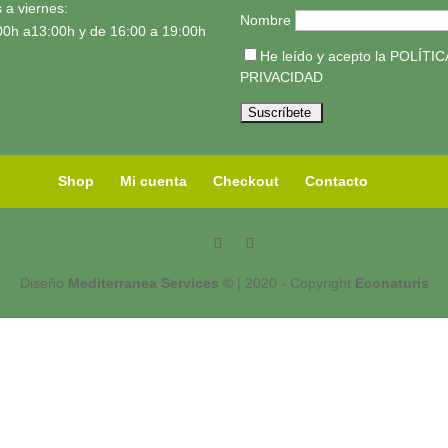
 a viernes:
Nombre
00h a13:00h y de 16:00 a 19:00h
He leído y acepto la
POLÍTIC
PRIVACIDAD
Shop
Mi cuenta
Checkout
Contacto
Diseño
Mediterranea Services ©
| 2020 - Copyright
Econaturis