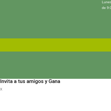
Lunes
de 9:
Invita a tus amigos y Gana
X