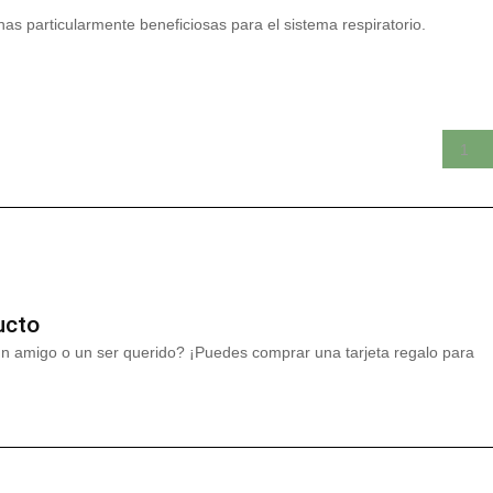
as particularmente beneficiosas para el sistema respiratorio.
ucto
un amigo o un ser querido? ¡Puedes comprar una tarjeta regalo para