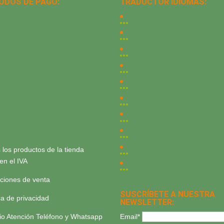
ODOS DE PAGO:
TRADUCTOR IDIOMAS:
 los productos de la tienda
yen el IVA
ciones de venta
SUSCRÍBETE A NUESTRA
ica de privacidad
NEWSLETTER:
Email*
io Atención Teléfono y Whatsapp