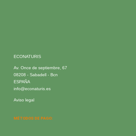
ECONATURIS
Av. Once de septiembre, 67
08208 - Sabadell - Bcn
ESPAÑA
info@econaturis.es
Aviso legal
MÉTODOS DE PAGO: