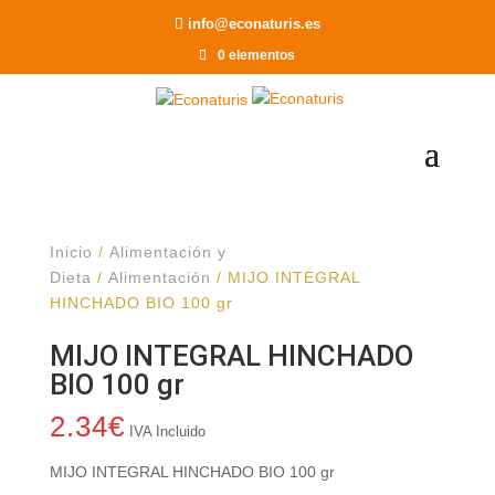
Recomendar a un Amigo
info@econaturis.es
0 elementos
Inicio
/
Alimentación y
Dieta
/
Alimentación
/ MIJO INTEGRAL
HINCHADO BIO 100 gr
MIJO INTEGRAL HINCHADO
BIO 100 gr
2.34
€
IVA Incluido
MIJO INTEGRAL HINCHADO BIO 100 gr