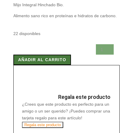
Mijo Integral Hinchado Bio.
Alimento sano rico en proteínas e hidratos de carbono.
22 disponibles
MIJO
INTEGRAL
AÑADIR AL CARRITO
HINCHADO
BIO
100
gr
cantidad
Regala este producto
¿Crees que este producto es perfecto para un
amigo o un ser querido? ¡Puedes comprar una
tarjeta regalo para este artículo!
Regala este producto