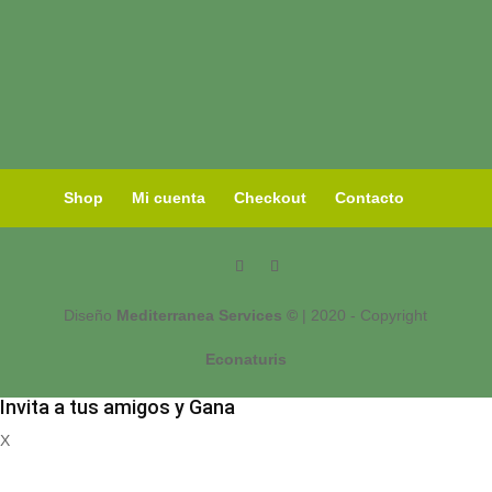
Shop
Mi cuenta
Checkout
Contacto
Diseño
Mediterranea Services ©
| 2020 - Copyright
Econaturis
Invita a tus amigos y Gana
X