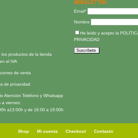
NEWSLETTER:
Email*
Nombre
He leído y acepto la
POLÍTIC
PRIVACIDAD
 los productos de la tienda
yen el IVA
ciones de venta
ica de privacidad
io Atención Teléfono y Whatsapp
 a viernes:
00h a13:00h y de 16:00 a 19:00h
Shop
Mi cuenta
Checkout
Contacto