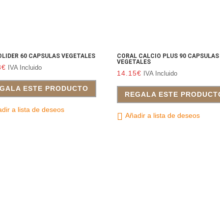
LIDER 60 CAPSULAS VEGETALES
CORAL CALCIO PLUS 90 CAPSULAS
VEGETALES
8
€
IVA Incluido
14.15
€
IVA Incluido
GALA ESTE PRODUCTO
REGALA ESTE PRODUCT
dir a lista de deseos
Añadir a lista de deseos