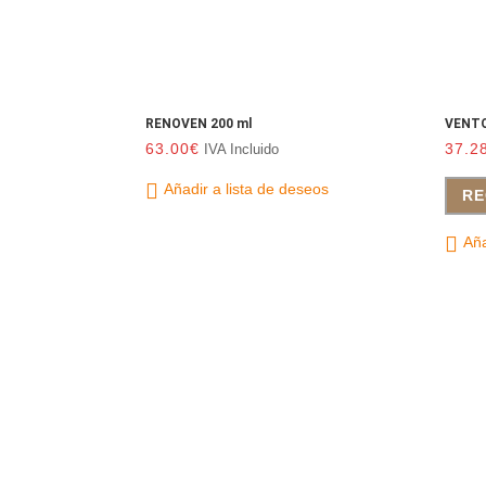
RENOVEN 200 ml
VENTO
63.00
€
37.2
IVA Incluido
Añadir a lista de deseos
RE
Aña