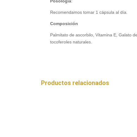
Posología
:
Recomendamos tomar 1 cápsula al día.
Composición
Palmitato de ascorbilo, Vitamina E, Galato d
tocoferoles naturales.
Productos relacionados