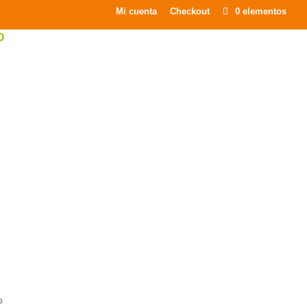
Mi cuenta
Checkout
0 elementos
O
o