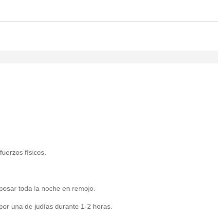
uerzos físicos.
posar toda la noche en remojo.
por una de judías durante 1-2 horas.