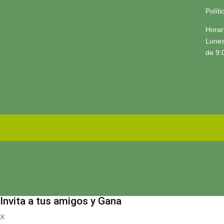
Polít
Horar
Lunes
de 9:
Invita a tus amigos y Gana
X