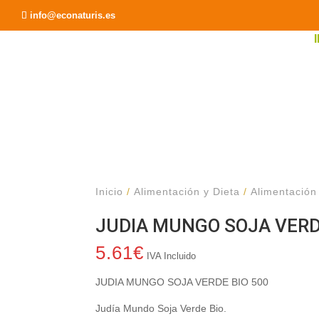
Recomendar a un Amigo
info@econaturis.es
Inicio
/
Alimentación y Dieta
/
Alimentación
JUDIA MUNGO SOJA VERD
5.61
€
IVA Incluido
JUDIA MUNGO SOJA VERDE BIO 500
Judía Mundo Soja Verde Bio.