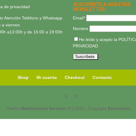
SUSCRÍBETE A NUESTRA
ica de privacidad
NEWSLETTER:
Email*
io Atención Teléfono y Whatsapp
 a viernes:
Nombre
00h a13:00h y de 16:00 a 19:00h
He leído y acepto la
POLÍTIC
PRIVACIDAD
Shop
Mi cuenta
Checkout
Contacto
Diseño
Mediterranea Services ©
| 2020 - Copyright
Econaturis