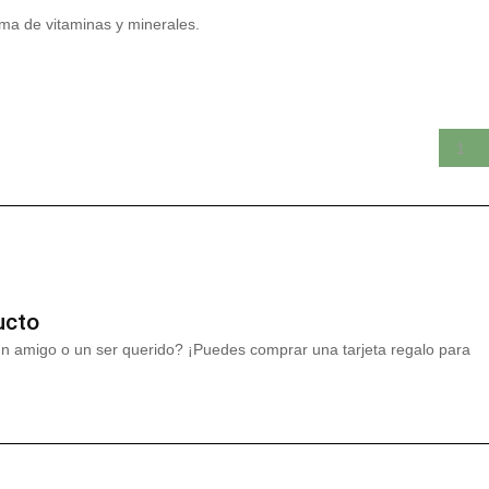
ma de vitaminas y minerales.
ucto
un amigo o un ser querido? ¡Puedes comprar una tarjeta regalo para