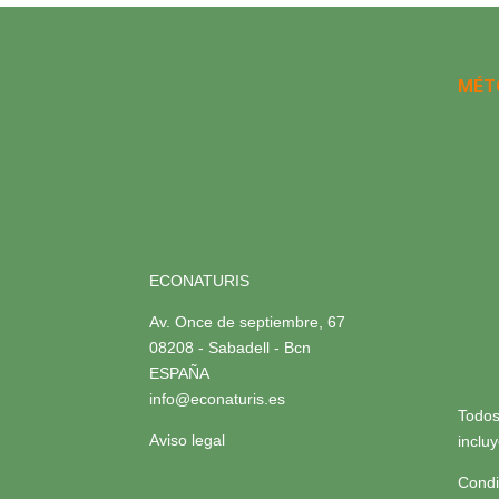
MÉT
ECONATURIS
Av. Once de septiembre, 67
08208 - Sabadell - Bcn
ESPAÑA
info@econaturis.es
Todos
Aviso legal
inclu
Condi