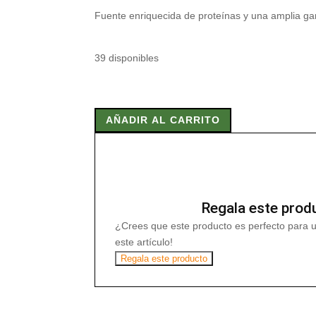
Fuente enriquecida de proteínas y una amplia ga
39 disponibles
JUDIA
MUNGO
AÑADIR AL CARRITO
SOJA
VERDE
BIO
500
cantidad
Regala este prod
¿Crees que este producto es perfecto para 
este artículo!
Regala este producto