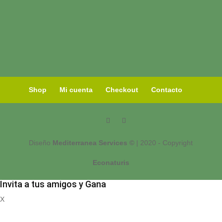
Shop
Mi cuenta
Checkout
Contacto
Diseño
Mediterranea Services ©
| 2020 - Copyright
Econaturis
Invita a tus amigos y Gana
X