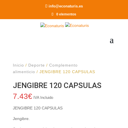
Recomendar a un Amigo
info@econaturis.es
0 elementos
Inicio
/
Deporte
/
Complemento
alimenticio
/ JENGIBRE 120 CAPSULAS
JENGIBRE 120 CAPSULAS
7.43
€
IVA Incluido
JENGIBRE 120 CAPSULAS
Jengibre.