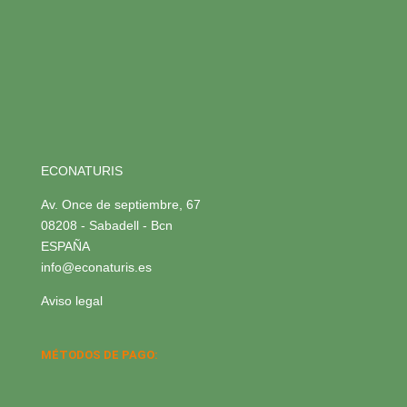
ECONATURIS
Av. Once de septiembre, 67
08208 - Sabadell - Bcn
ESPAÑA
info@econaturis.es
Aviso legal
MÉTODOS DE PAGO: