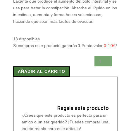
Laxante que produce el aumento del bolo intestinal y se
usa para tratar la constipación. Absorbe el líquido en los
intestinos, aumenta y forma heces voluminosas,
haciendo que sean más fáciles de evacuar.
13 disponibles
Si compras este producto ganarás
1
Punto valor
0.10
€
!
INTECOL
220
AÑADIR AL CARRITO
gr
cantidad
Regala este producto
¿Crees que este producto es perfecto para un
amigo o un ser querido? ¡Puedes comprar una
tarjeta regalo para este artículo!