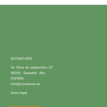
ECONATURIS
Av. Once de septiembre, 67
08208 - Sabadell - Bcn
ESPAÑA
info@econaturis.es
Aviso legal
MÉTODOS DE PAGO: