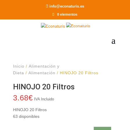
Recomendar a un Amigo
info@econaturis.es
0 elementos
Inicio
/
Alimentación y
Dieta
/
Alimentación
/ HINOJO 20 Filtros
HINOJO 20 Filtros
3.68
€
IVA Incluido
HINOJO 20 Filtros
63 disponibles
HINOJO