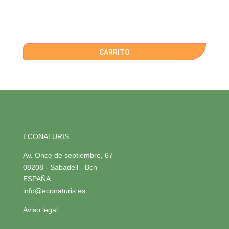
CARRITO
ECONATURIS
Av. Once de septiembre, 67
08208 - Sabadell - Bcn
ESPAÑA
info@econaturis.es
Aviso legal