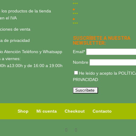
 los productos de la tienda
yen el IVA
ciones de venta
SUSCRÍBETE A NUESTRA
ica de privacidad
NEWSLETTER:
Email*
io Atención Teléfono y Whatsapp
 a viernes:
Nombre
00h a13:00h y de 16:00 a 19:00h
He leído y acepto la
POLÍTIC
PRIVACIDAD
Shop
Mi cuenta
Checkout
Contacto