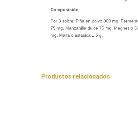
Composición
Por 3 sobre: Piña en polvo 900 mg, Fermento
75 mg, Manzanilla dulce 75 mg, Magnesio 56
mg, Malta diastásica 1.5 g.
Productos relacionados