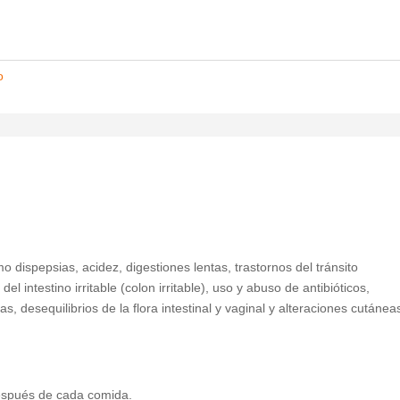
o
 dispepsias, acidez, digestiones lentas, trastornos del tránsito
del intestino irritable (colon irritable), uso y abuso de antibióticos,
s, desequilibrios de la flora intestinal y vaginal y alteraciones cutánea
spués de cada comida.