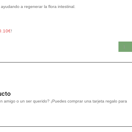
ayudando a regenerar la flora intestinal.
0.10
€
!
ucto
un amigo o un ser querido? ¡Puedes comprar una tarjeta regalo para