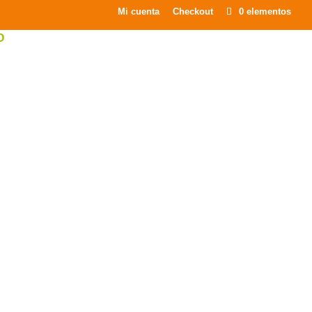
×
Mi cuenta
Checkout
0 elementos
O