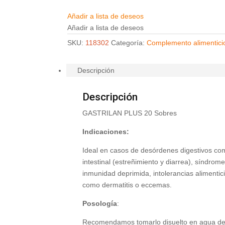
Añadir a lista de deseos
Añadir a lista de deseos
SKU:
118302
Categoría:
Complemento alimentici
Descripción
Descripción
GASTRILAN PLUS 20 Sobres
Indicaciones:
Ideal en casos de desórdenes digestivos como
intestinal (estreñimiento y diarrea), síndrome 
inmunidad deprimida, intolerancias alimenticia
como dermatitis o eccemas.
Posología
:
Recomendamos tomarlo disuelto en agua de