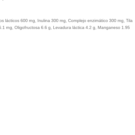
s lácticos 600 mg, Inulina 300 mg, Complejo enzimático 300 mg, Tila
.1 mg, Oligofructosa 6.6 g, Levadura láctica 4.2 g, Manganeso 1.95