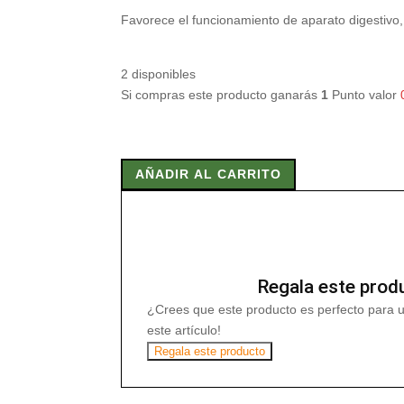
Favorece el funcionamiento de aparato digestivo, 
2 disponibles
Si compras este producto ganarás
1
Punto valor
GASTRILAN
PLUS
AÑADIR AL CARRITO
20
Sobres
cantidad
Regala este prod
¿Crees que este producto es perfecto para 
este artículo!
Regala este producto