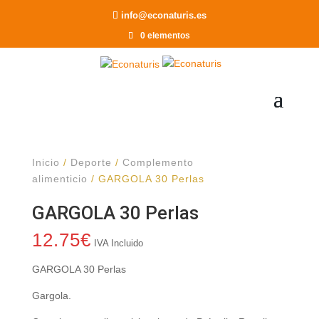
Recomendar a un Amigo
info@econaturis.es
0 elementos
Inicio
/
Deporte
/
Complemento
alimenticio
/ GARGOLA 30 Perlas
GARGOLA 30 Perlas
12.75
€
IVA Incluido
GARGOLA 30 Perlas
Gargola.