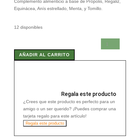
Complemento alimenticio a base de Própolis, Regaliz,
Equinácea, Anís estrellado, Menta, y Tomillo.
12 disponibles
GARGOLA
30
AÑADIR AL CARRITO
Perlas
cantidad
Regala este producto
¿Crees que este producto es perfecto para un
amigo o un ser querido? ¡Puedes comprar una
tarjeta regalo para este artículo!
Regala este producto