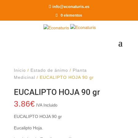
Recomendar a un Amigo
info@econaturis.es
0 elementos
Inicio
/
Estado de ánimo
/
Planta
Medicinal
/ EUCALIPTO HOJA 90 gr
EUCALIPTO HOJA 90 gr
3.86
€
IVA Incluido
EUCALIPTO HOJA 90 gr
Eucalipto Hoja.