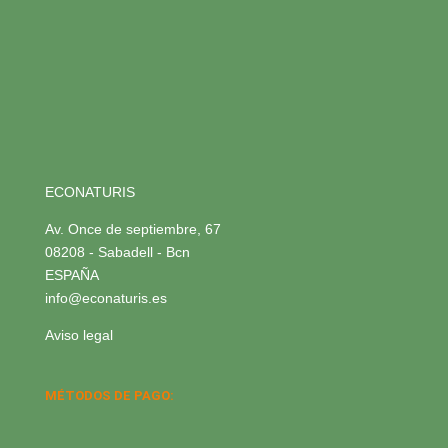
ECONATURIS
Av. Once de septiembre, 67
08208 - Sabadell - Bcn
ESPAÑA
info@econaturis.es
Aviso legal
MÉTODOS DE PAGO: