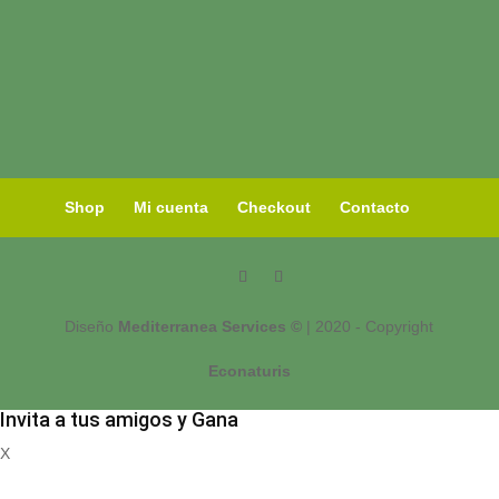
Shop
Mi cuenta
Checkout
Contacto
Diseño
Mediterranea Services ©
| 2020 - Copyright
Econaturis
Invita a tus amigos y Gana
X