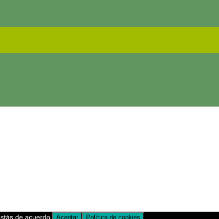
estás de acuerdo.
Aceptar
Política de cookies