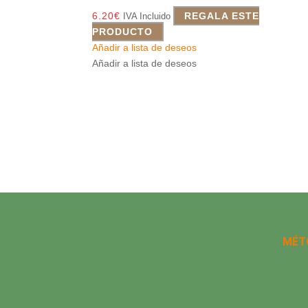
6.20
€
REGALA ESTE
IVA Incluido
PRODUCTO
Añadir a lista de deseos
Añadir a lista de deseos
MÉT