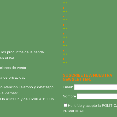
 los productos de la tienda
yen el IVA
ciones de venta
SUSCRÍBETE A NUESTRA
ica de privacidad
NEWSLETTER:
Email*
io Atención Teléfono y Whatsapp
 a viernes:
Nombre
00h a13:00h y de 16:00 a 19:00h
He leído y acepto la
POLÍTIC
PRIVACIDAD