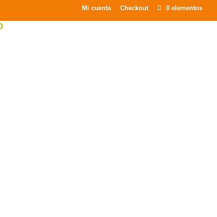
×
Mi cuenta
Checkout
0 elementos
O