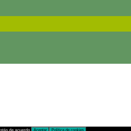
estás de acuerdo.
Aceptar
Política de cookies