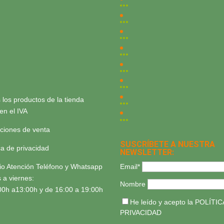
 los productos de la tienda
yen el IVA
ciones de venta
SUSCRÍBETE A NUESTRA
ica de privacidad
NEWSLETTER:
Email*
io Atención Teléfono y Whatsapp
 a viernes:
Nombre
00h a13:00h y de 16:00 a 19:00h
He leído y acepto la
POLÍTIC
PRIVACIDAD