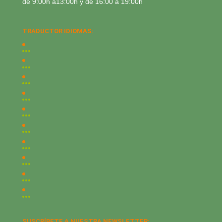
de 9:00h a13:00h y de 16:00 a 19:00h
TRADUCTOR IDIOMAS:
SUSCRÍBETE A NUESTRA NEWSLETTER: