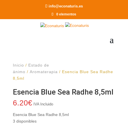
Recomendar a un Amigo
info@econaturis.es
0 elementos
Inicio
/
Estado de
ánimo
/
Aromaterapia
/ Esencia Blue Sea Radhe
8,5ml
Esencia Blue Sea Radhe 8,5ml
6.20
€
IVA Incluido
Esencia Blue Sea Radhe 8,5ml
3 disponibles