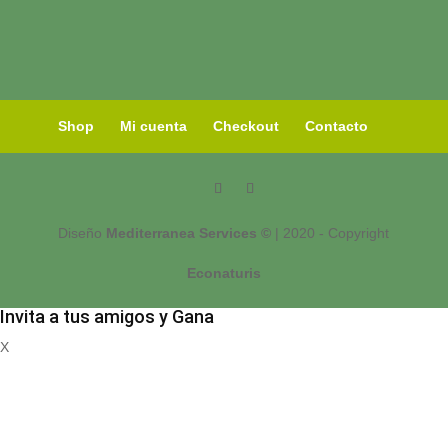
Shop
Mi cuenta
Checkout
Contacto
Diseño
Mediterranea Services ©
| 2020 - Copyright
Econaturis
Invita a tus amigos y Gana
X
Registrate