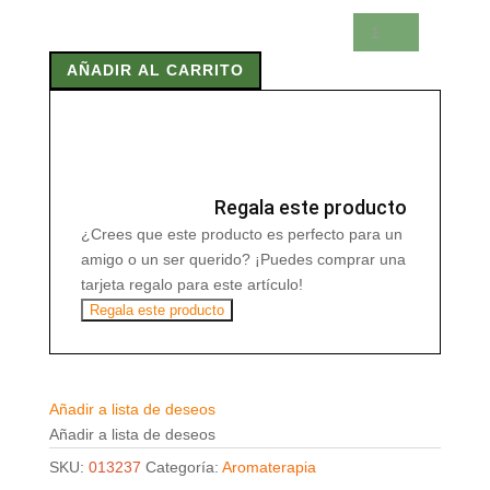
Esencia
Blue
AÑADIR AL CARRITO
Sea
Radhe
8,5ml
cantidad
Regala este producto
¿Crees que este producto es perfecto para un
amigo o un ser querido? ¡Puedes comprar una
tarjeta regalo para este artículo!
Regala este producto
Añadir a lista de deseos
Añadir a lista de deseos
SKU:
013237
Categoría:
Aromaterapia