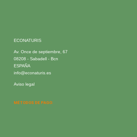
ECONATURIS
Av. Once de septiembre, 67
08208 - Sabadell - Bcn
ESPAÑA
info@econaturis.es
Aviso legal
MÉTODOS DE PAGO: