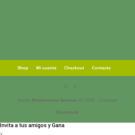
Shop
Mi cuenta
Checkout
Contacto
Diseño
Mediterranea Services ©
| 2020 - Copyright
Econaturis
Invita a tus amigos y Gana
X