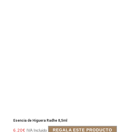
Esencia de Higuera Radhe 8,5ml
6.20
€
REGALA ESTE PRODUCTO
IVA Incluido