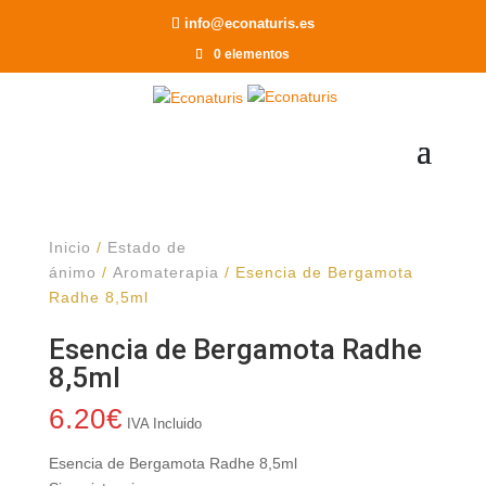
Recomendar a un Amigo
info@econaturis.es
0 elementos
Inicio
/
Estado de
ánimo
/
Aromaterapia
/ Esencia de Bergamota
Radhe 8,5ml
Esencia de Bergamota Radhe
8,5ml
6.20
€
IVA Incluido
Esencia de Bergamota Radhe 8,5ml