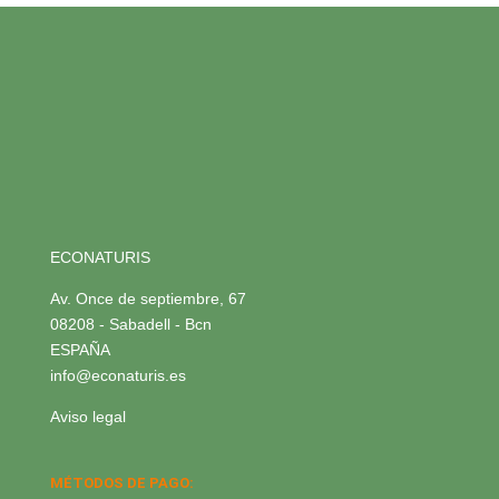
ECONATURIS
Av. Once de septiembre, 67
08208 - Sabadell - Bcn
ESPAÑA
info@econaturis.es
Aviso legal
MÉTODOS DE PAGO: