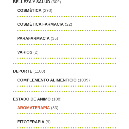
BELLEZA Y SALUD
(309)
COSMÉTICA
(293)
COSMÉTICA FARMACIA
(22)
PARAFARMACIA
(35)
VARIOS
(2)
DEPORTE
(1100)
COMPLEMENTO ALIMENTICIO
(1099)
ESTADO DE ÁNIMO
(108)
AROMATERAPIA
(33)
FITOTERAPIA
(9)