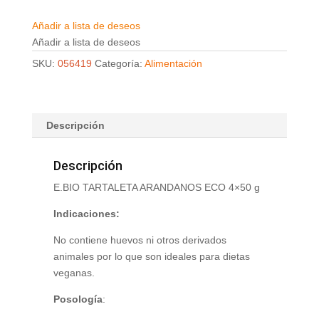
Añadir a lista de deseos
Añadir a lista de deseos
SKU:
056419
Categoría:
Alimentación
Descripción
Descripción
E.BIO TARTALETA ARANDANOS ECO 4×50 g
Indicaciones:
No contiene huevos ni otros derivados
animales por lo que son ideales para dietas
veganas.
Posología
: