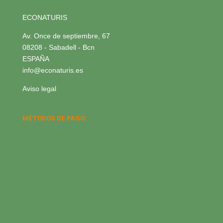
ECONATURIS
Av. Once de septiembre, 67
08208 - Sabadell - Bcn
ESPAÑA
info@econaturis.es
Aviso legal
MÉTODOS DE PAGO: