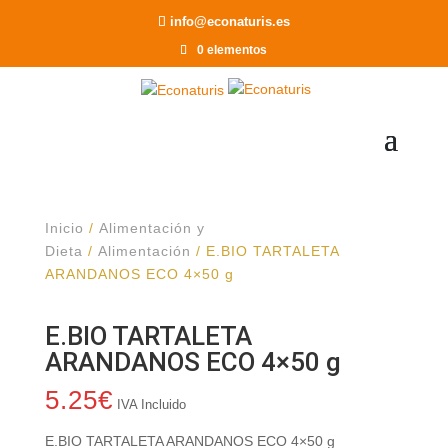
Recomendar a un Amigo
info@econaturis.es
0 elementos
Inicio
/
Alimentación y
Dieta
/
Alimentación
/ E.BIO TARTALETA
ARANDANOS ECO 4×50 g
E.BIO TARTALETA
ARANDANOS ECO 4×50 g
5.25
€
IVA Incluido
E.BIO TARTALETA ARANDANOS ECO 4×50 g