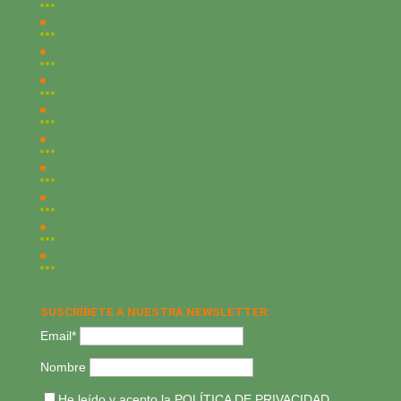
SUSCRÍBETE A NUESTRA NEWSLETTER:
Email*
Nombre
He leído y acepto la
POLÍTICA DE PRIVACIDAD