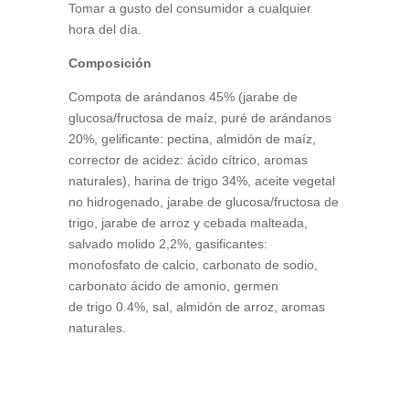
Tomar a gusto del consumidor a cualquier
hora del día.
Composición
Compota de arándanos 45% (jarabe de
glucosa/fructosa de maíz, puré de arándanos
20%, gelificante: pectina, almidón de maíz,
corrector de acidez: ácido cítrico, aromas
naturales), harina de trigo 34%, aceite vegetal
no hidrogenado, jarabe de glucosa/fructosa de
trigo, jarabe de arroz y cebada malteada,
salvado molido 2,2%, gasificantes:
monofosfato de calcio, carbonato de sodio,
carbonato ácido de amonio, germen
de trigo 0.4%, sal, almidón de arroz, aromas
naturales.