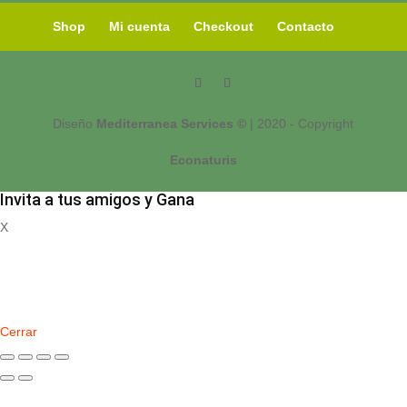
Shop
Mi cuenta
Checkout
Contacto
Diseño
Mediterranea Services ©
| 2020 - Copyright
Econaturis
Invita a tus amigos y Gana
X
Registrate
Cerrar