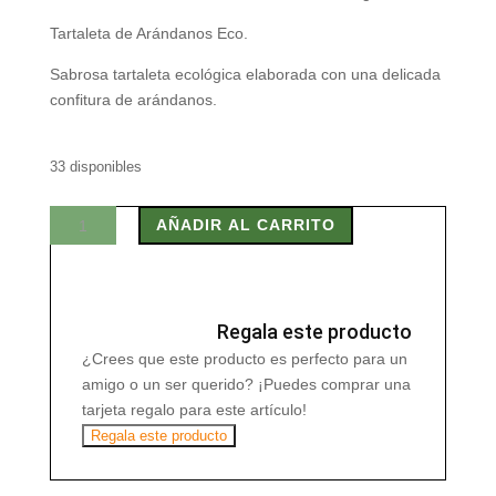
Tartaleta de Arándanos Eco.
Sabrosa tartaleta ecológica elaborada con una delicada
confitura de arándanos.
33 disponibles
E.BIO
AÑADIR AL CARRITO
TARTALETA
ARANDANOS
ECO
4x50
Regala este producto
g
¿Crees que este producto es perfecto para un
cantidad
amigo o un ser querido? ¡Puedes comprar una
tarjeta regalo para este artículo!
Regala este producto