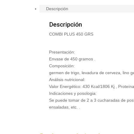
Descripción
Descripción
COMBI PLUS 450 GRS
Presentación:
Envase de 450 gramos .
Composición:
germen de trigo, levadura de cerveza, lino ger
Análisis nutricional:
Valor Energético: 430 Kcal/1806 Kj , Proteína
Indicaciones y posologia:
Se puede tomar de 2 a 3 cucharadas de post
ensaladas, etc. .