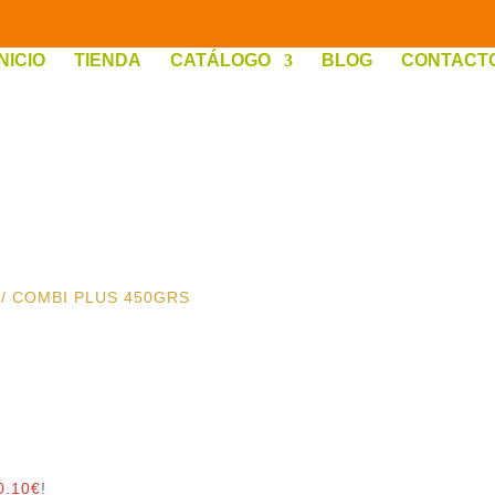
INICIO
TIENDA
CATÁLOGO
BLOG
CONTACT
/ COMBI PLUS 450GRS
0.10
€
!