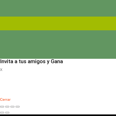
Invita a tus amigos y Gana
X
Registrate
Cerrar