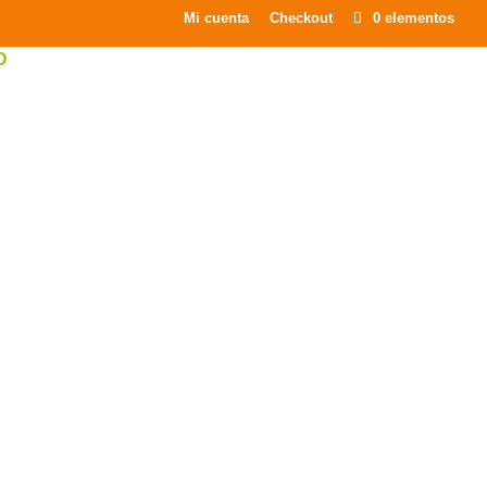
×
Mi cuenta
Checkout
0 elementos
O