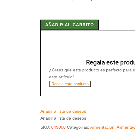
COMBI
PLUS
AÑADIR AL CARRITO
450GRS
cantidad
Regala este prod
¿Crees que este producto es perfecto para 
este artículo!
Regala este producto
Añadir a lista de deseos
Añadir a lista de deseos
SKU:
049000
Categorías:
Alimentación
,
Alimentac