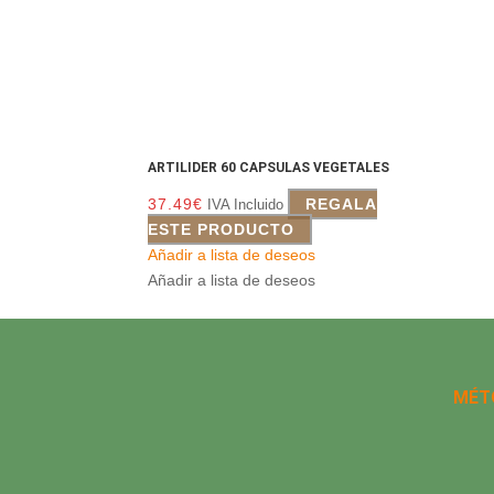
ARTILIDER 60 CAPSULAS VEGETALES
37.49
€
REGALA
IVA Incluido
ESTE PRODUCTO
Añadir a lista de deseos
Añadir a lista de deseos
MÉT