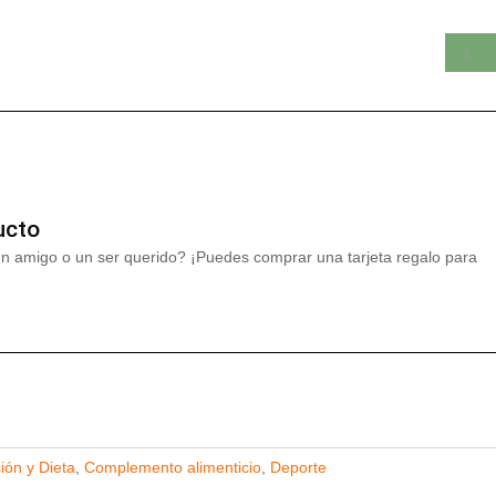
ucto
un amigo o un ser querido? ¡Puedes comprar una tarjeta regalo para
ión y Dieta
,
Complemento alimenticio
,
Deporte