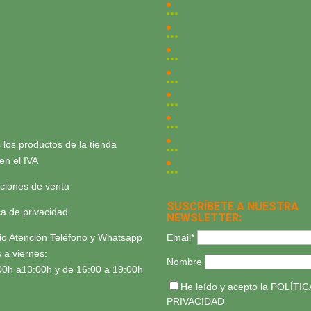
 los productos de la tienda
yen el IVA
ciones de venta
SUSCRÍBETE A NUESTRA
ica de privacidad
NEWSLETTER:
Email*
io Atención Teléfono y Whatsapp
 a viernes:
Nombre
00h a13:00h y de 16:00 a 19:00h
He leído y acepto la
POLÍTIC
PRIVACIDAD