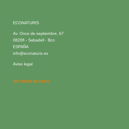
ECONATURIS
Av. Once de septiembre, 67
08208 - Sabadell - Bcn
ESPAÑA
info@econaturis.es
Aviso legal
MÉTODOS DE PAGO: