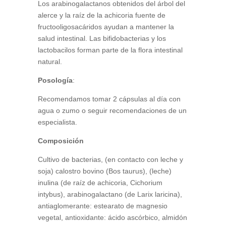
Los arabinogalactanos obtenidos del árbol del
alerce y la raíz de la achicoria fuente de
fructooligosacáridos ayudan a mantener la
salud intestinal. Las bifidobacterias y los
lactobacilos forman parte de la flora intestinal
natural.
Posología
:
Recomendamos tomar 2 cápsulas al día con
agua o zumo o seguir recomendaciones de un
especialista.
Composición
Cultivo de bacterias, (en contacto con leche y
soja) calostro bovino (Bos taurus), (leche)
inulina (de raíz de achicoria, Cichorium
intybus), arabinogalactano (de Larix laricina),
antiaglomerante: estearato de magnesio
vegetal, antioxidante: ácido ascórbico, almidón