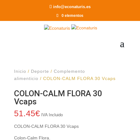
Recomendar a un Amigo
info@econaturis.es
0 elementos
Inicio
/
Deporte
/
Complemento
alimenticio
/ COLON-CALM FLORA 30 Vcaps
COLON-CALM FLORA 30
Vcaps
51.45
€
IVA Incluido
COLON-CALM FLORA 30 Vcaps
Colon-Calm Flora.