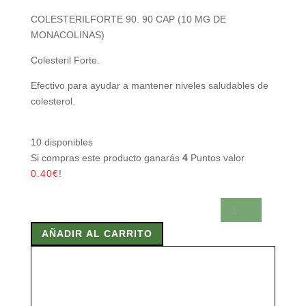
COLESTERILFORTE 90. 90 CAP (10 MG DE
MONACOLINAS)
Colesteril Forte.
Efectivo para ayudar a mantener niveles saludables de
colesterol.
10 disponibles
Si compras este producto ganarás
4
Puntos valor
0.40
€
!
COLESTERILFORTE
90.
AÑADIR AL CARRITO
90
CAP
(10
MG
DE