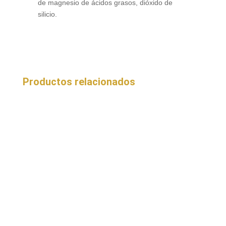
de magnesio de ácidos grasos, dióxido de
silicio.
Productos relacionados