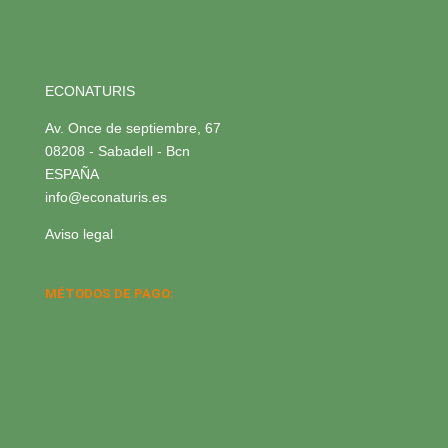
ECONATURIS
Av. Once de septiembre, 67
08208 - Sabadell - Bcn
ESPAÑA
info@econaturis.es
Aviso legal
MÉTODOS DE PAGO: