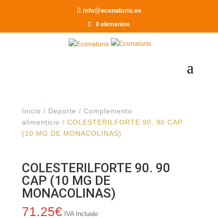
Recomendar a un Amigo
info@econaturis.es
0 elementos
Inicio
/
Deporte
/
Complemento
alimenticio
/ COLESTERILFORTE 90. 90 CAP
(10 MG DE MONACOLINAS)
COLESTERILFORTE 90. 90
CAP (10 MG DE
MONACOLINAS)
71.25
€
IVA Incluido