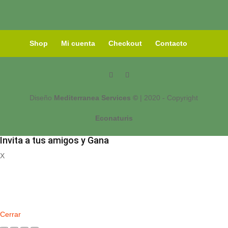
Shop
Mi cuenta
Checkout
Contacto
Diseño
Mediterranea Services ©
| 2020 - Copyright
Econaturis
Invita a tus amigos y Gana
X
Registrate
Cerrar