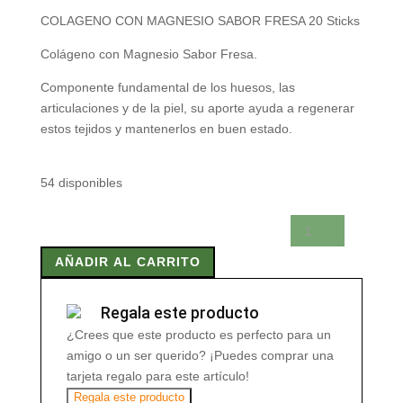
COLAGENO CON MAGNESIO SABOR FRESA 20 Sticks
Colágeno con Magnesio Sabor Fresa.
Componente fundamental de los huesos, las
articulaciones y de la piel, su aporte ayuda a regenerar
estos tejidos y mantenerlos en buen estado.
54 disponibles
COLAGENO
CON
AÑADIR AL CARRITO
MAGNESIO
SABOR
FRESA
Regala este producto
20
¿Crees que este producto es perfecto para un
Sticks
amigo o un ser querido? ¡Puedes comprar una
cantidad
tarjeta regalo para este artículo!
Regala este producto