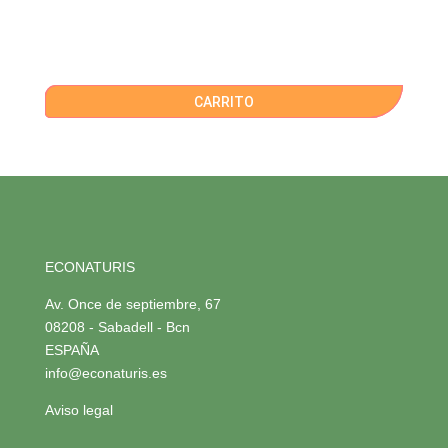
CARRITO
ECONATURIS
Av. Once de septiembre, 67
08208 - Sabadell - Bcn
ESPAÑA
info@econaturis.es
Aviso legal