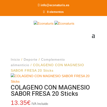
Recomendar a un Amigo
info@econaturis.es
0 elementos
Inicio
/
Deporte
/
Complemento
alimenticio
/ COLAGENO CON MAGNESIO
SABOR FRESA 20 Sticks
COLAGENO CON MAGNESIO
SABOR FRESA 20 Sticks
13.35
€
IVA Incluido