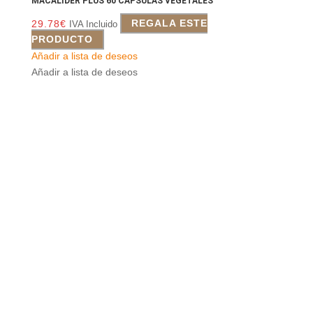
MACALIDER PLUS 60 CAPSULAS VEGETALES
29.78
€
REGALA ESTE
IVA Incluido
PRODUCTO
Añadir a lista de deseos
Añadir a lista de deseos