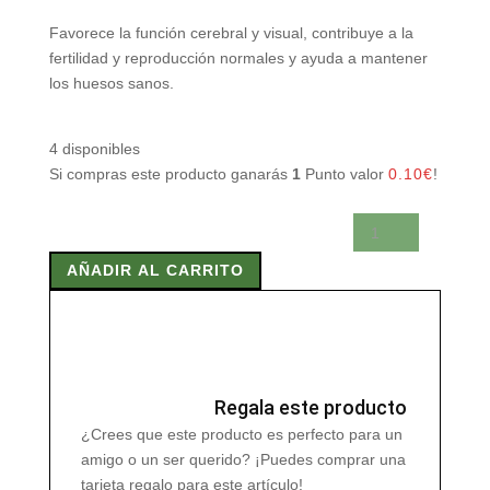
Favorece la función cerebral y visual, contribuye a la
fertilidad y reproducción normales y ayuda a mantener
los huesos sanos.
4 disponibles
Si compras este producto ganarás
1
Punto valor
0.10
€
!
CITRATO
DE
AÑADIR AL CARRITO
ZINC
30
mg
100
Caps
cantidad
Regala este producto
¿Crees que este producto es perfecto para un
amigo o un ser querido? ¡Puedes comprar una
tarjeta regalo para este artículo!