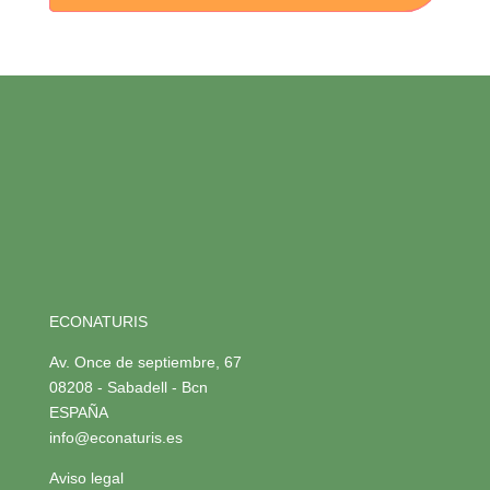
ECONATURIS
Av. Once de septiembre, 67
08208 - Sabadell - Bcn
ESPAÑA
info@econaturis.es
Aviso legal