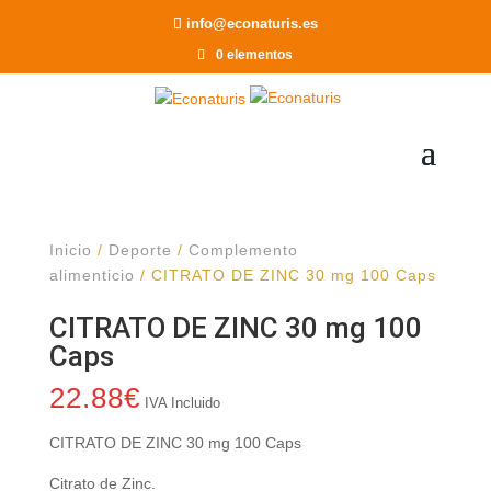
Recomendar a un Amigo
info@econaturis.es
0 elementos
Inicio
/
Deporte
/
Complemento
alimenticio
/ CITRATO DE ZINC 30 mg 100 Caps
CITRATO DE ZINC 30 mg 100
Caps
22.88
€
IVA Incluido
CITRATO DE ZINC 30 mg 100 Caps
Citrato de Zinc.