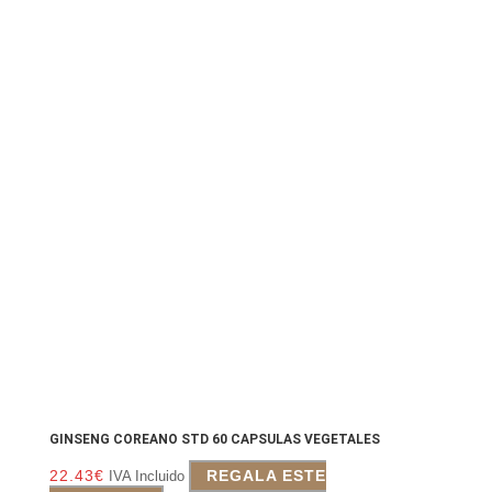
GINSENG COREANO STD 60 CAPSULAS VEGETALES
22.43
€
REGALA ESTE
IVA Incluido