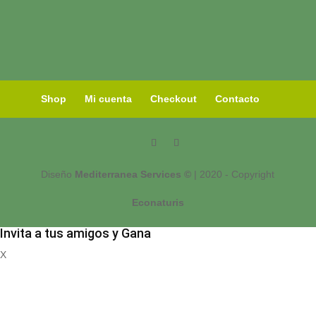
Shop
Mi cuenta
Checkout
Contacto
Diseño
Mediterranea Services ©
| 2020 - Copyright
Econaturis
Invita a tus amigos y Gana
X