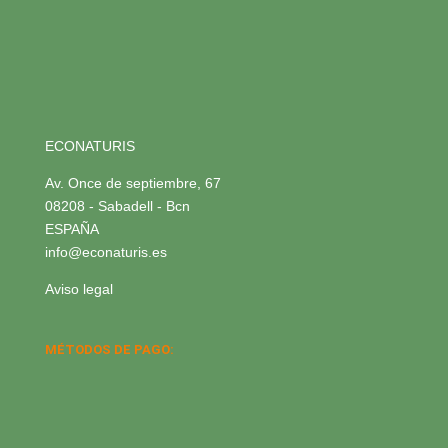
ECONATURIS
Av. Once de septiembre, 67
08208 - Sabadell - Bcn
ESPAÑA
info@econaturis.es
Aviso legal
MÉTODOS DE PAGO: