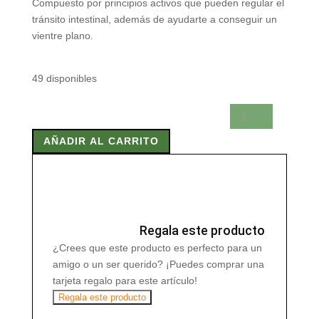
Compuesto por principios activos que pueden regular el
tránsito intestinal, además de ayudarte a conseguir un
vientre plano.
49 disponibles
CEREZA
RABOS
AÑADIR AL CARRITO
45
gr
cantidad
Regala este producto
¿Crees que este producto es perfecto para un
amigo o un ser querido? ¡Puedes comprar una
tarjeta regalo para este artículo!
Regala este producto