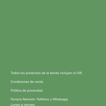
Todos los productos de la tienda incluyen el IVA
Condiciones de venta
Política de privacidad
Horario Atención Teléfono y Whatsapp
Lunes a viernes: