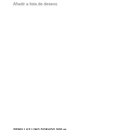
Añadir a lista de deseos
SEMILLAS LINO DORADO 500 gr