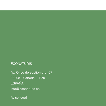
ECONATURIS
Av. Once de septiembre, 67
08208 - Sabadell - Bcn
ESPAÑA
info@econaturis.es
Aviso legal