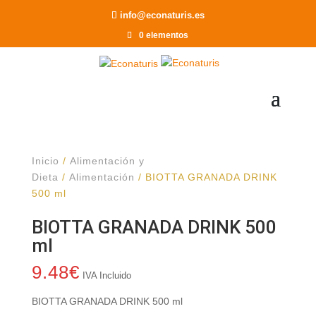
Recomendar a un Amigo
info@econaturis.es
0 elementos
Inicio
/
Alimentación y
Dieta
/
Alimentación
/ BIOTTA GRANADA DRINK
500 ml
BIOTTA GRANADA DRINK 500
ml
9.48
€
IVA Incluido
BIOTTA GRANADA DRINK 500 ml