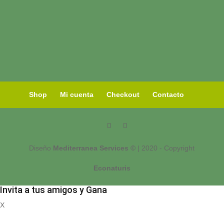
Shop
Mi cuenta
Checkout
Contacto
Diseño
Mediterranea Services ©
| 2020 - Copyright
Econaturis
Invita a tus amigos y Gana
X