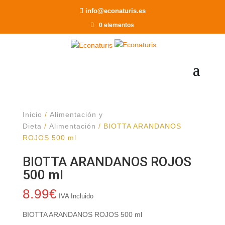
Recomendar a un Amigo
info@econaturis.es
0 elementos
Inicio
/
Alimentación y
Dieta
/
Alimentación
/ BIOTTA ARANDANOS
ROJOS 500 ml
BIOTTA ARANDANOS ROJOS
500 ml
8.99
€
IVA Incluido
BIOTTA ARANDANOS ROJOS 500 ml