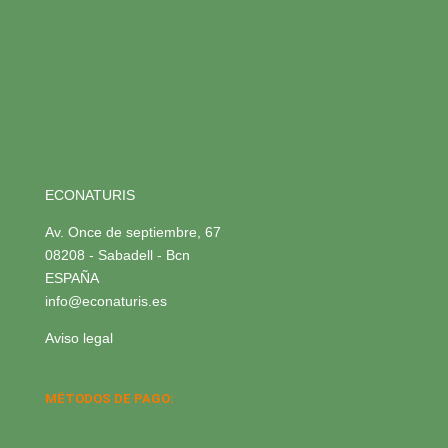
ECONATURIS
Av. Once de septiembre, 67
08208 - Sabadell - Bcn
ESPAÑA
info@econaturis.es
Aviso legal
MÉTODOS DE PAGO: