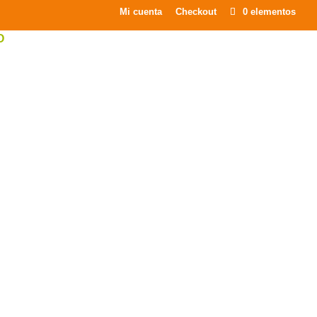
×
Mi cuenta
Checkout
0 elementos
O