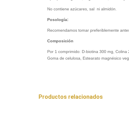
No contiene azúcares, sal ni almidón.
Posología:
Recomendamos tomar preferiblemente antes 
Composición
Por 1 comprimido: D-biotina 300 mg, Colina 21
Goma de celulosa, Estearato magnésico veget
Productos relacionados