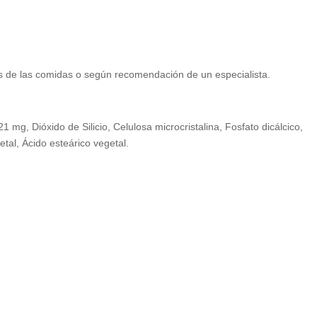
de las comidas o según recomendación de un especialista.
 mg, Dióxido de Silicio, Celulosa microcristalina, Fosfato dicálcico,
al, Ácido esteárico vegetal.