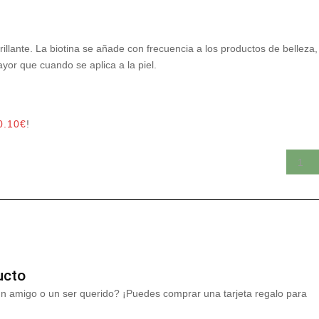
illante. La biotina se añade con frecuencia a los productos de belleza,
yor que cuando se aplica a la piel.
0.10
€
!
ucto
un amigo o un ser querido? ¡Puedes comprar una tarjeta regalo para