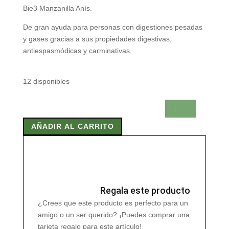
Bie3 Manzanilla Anís.
De gran ayuda para personas con digestiones pesadas
y gases gracias a sus propiedades digestivas,
antiespasmódicas y carminativas.
12 disponibles
BIE3
MANZANILLA
AÑADIR AL CARRITO
ANIS
25
Filtros
cantidad
Regala este producto
¿Crees que este producto es perfecto para un
amigo o un ser querido? ¡Puedes comprar una
tarjeta regalo para este artículo!