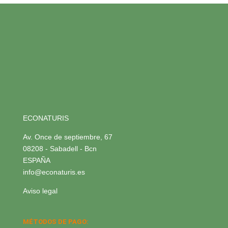
ECONATURIS
Av. Once de septiembre, 67
08208 - Sabadell - Bcn
ESPAÑA
info@econaturis.es
Aviso legal
MÉTODOS DE PAGO: