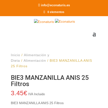
Recomendar a un Amigo
info@econaturis.es
0 elementos
Inicio
/
Alimentación y
Dieta
/
Alimentación
/ BIE3 MANZANILLA ANIS
25 Filtros
BIE3 MANZANILLA ANIS 25
Filtros
3.45
€
IVA Incluido
BIE3 MANZANILLA ANIS 25 Filtros