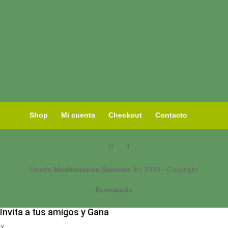
Shop
Mi cuenta
Checkout
Contacto
Diseño
Mediterranea Services ©
| 2020 - Copyright
Econaturis
Invita a tus amigos y Gana
X