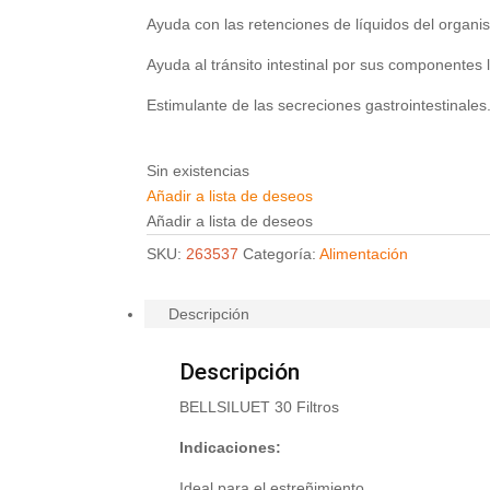
Ayuda con las retenciones de líquidos del organi
Ayuda al tránsito intestinal por sus componentes 
Estimulante de las secreciones gastrointestinales
Sin existencias
Añadir a lista de deseos
Añadir a lista de deseos
SKU:
263537
Categoría:
Alimentación
Descripción
Descripción
BELLSILUET 30 Filtros
Indicaciones:
Ideal para el estreñimiento.