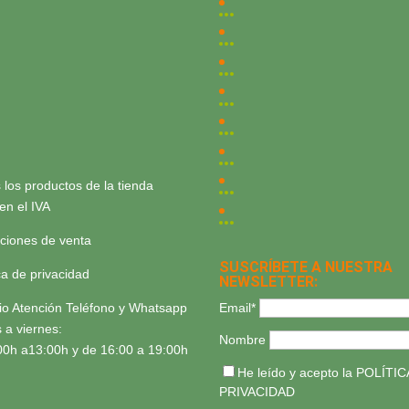
 los productos de la tienda
yen el IVA
ciones de venta
SUSCRÍBETE A NUESTRA
ica de privacidad
NEWSLETTER:
Email*
io Atención Teléfono y Whatsapp
 a viernes:
Nombre
00h a13:00h y de 16:00 a 19:00h
He leído y acepto la
POLÍTIC
PRIVACIDAD