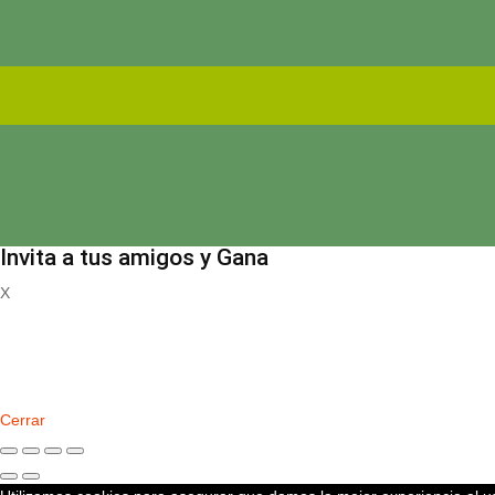
Invita a tus amigos y Gana
X
Registrate
Cerrar