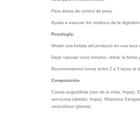
Para dietas de control de peso.
Ayuda a evacuar los residuos de la digestión
Posología:
Añadir una bolsita del producto en una taza 
Dejar reposar unos minutos, retirar la bolsa 
Recomendamos tomar entre 2 a 3 tazas al d
Composición
Cassia angustifolia (sen de la india, hojas).
verrucosa (abedul, hojas). Rhamnus frangula 
vesiculosus (planta).