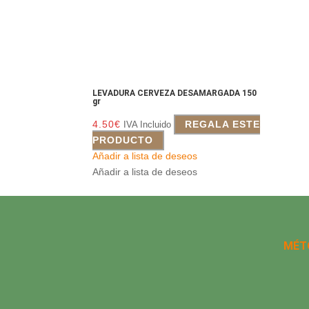
LEVADURA CERVEZA DESAMARGADA 150
gr
4.50
€
REGALA ESTE
IVA Incluido
PRODUCTO
Añadir a lista de deseos
Añadir a lista de deseos
MÉT