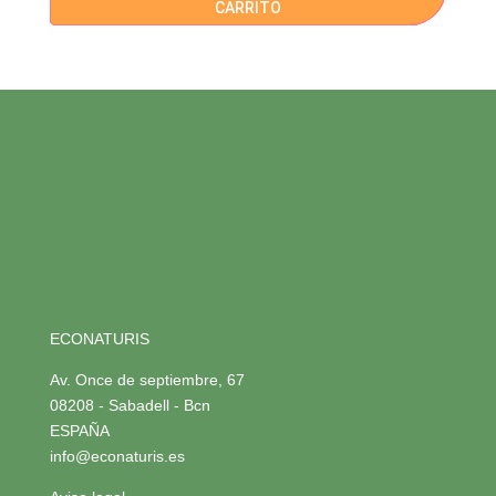
CARRITO
ECONATURIS
Av. Once de septiembre, 67
08208 - Sabadell - Bcn
ESPAÑA
info@econaturis.es