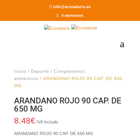
Recomendar a un Amigo
info@econaturis.es
0 elementos
Inicio
/
Deporte
/
Complemento
alimenticio
/ ARANDANO ROJO 90 CAP. DE 650
MG
ARANDANO ROJO 90 CAP. DE
650 MG
8.48
€
IVA Incluido
ARANDANO ROJO 90 CAP. DE 650 MG