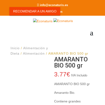
info@econaturis.es
RECOMENDAR A UN AMIGO
0 elementos
Inicio
/
Alimentación y
Dieta
/
Alimentación
/ AMARANTO BIO 500 gr
AMARANTO
BIO 500 gr
3.77
€
IVA Incluido
AMARANTO BIO 500 gr
Amaranto Bio.
Contiene grandes