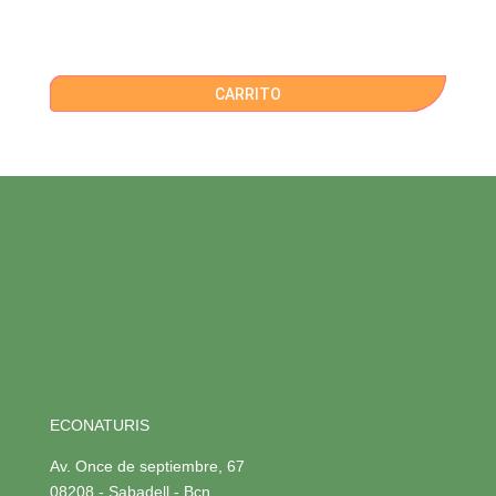
CARRITO
ECONATURIS
Av. Once de septiembre, 67
08208 - Sabadell - Bcn