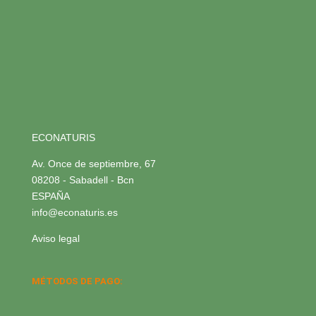
ECONATURIS
Av. Once de septiembre, 67
08208 - Sabadell - Bcn
ESPAÑA
info@econaturis.es
Aviso legal
MÉTODOS DE PAGO: