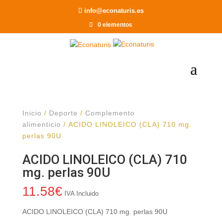
Recomendar a un Amigo
info@econaturis.es
0 elementos
Inicio
/
Deporte
/
Complemento
alimenticio
/ ACIDO LINOLEICO (CLA) 710 mg.
perlas 90U
ACIDO LINOLEICO (CLA) 710
mg. perlas 90U
11.58
€
IVA Incluido
ACIDO LINOLEICO (CLA) 710 mg. perlas 90U